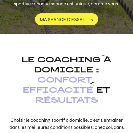
sportive : chaque séance est unique, comme vous.
MA SÉANCE D’ESSAI
LE COACHING À
DOMICILE :
CONFORT
,
EFFICACITÉ
ET
RÉSULTATS
Choisir le coaching sportif à domicile, c’est s’entraîner
dans les meilleures conditions possibles: chez soi, dans