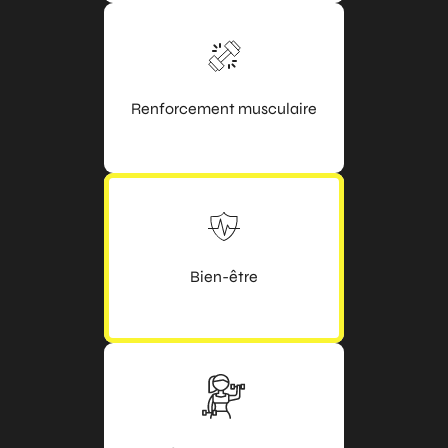
Renforcement musculaire
Bien-être