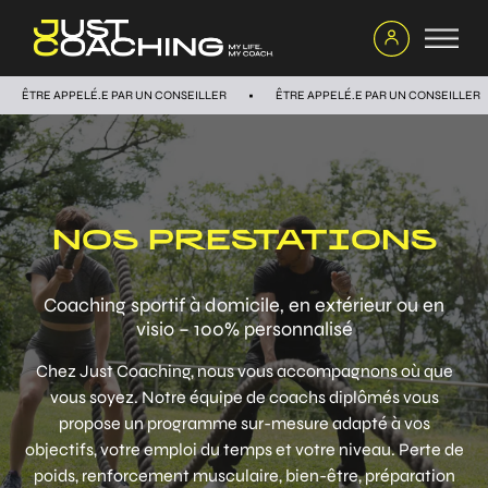
ÊTRE APPELÉ.E PAR UN CONSEILLER
ÊTRE APPELÉ.E PAR UN CONSEILLER
NOS PRESTATIONS
Coaching sportif à domicile, en extérieur ou en
visio – 100% personnalisé
Chez Just Coaching, nous vous accompagnons où que
vous soyez. Notre équipe de coachs diplômés vous
propose un programme sur-mesure adapté à vos
objectifs, votre emploi du temps et votre niveau. Perte de
poids, renforcement musculaire, bien-être, préparation