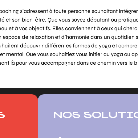
aching s’adressent à toute personne souhaitant intégrer 
té et son bien-être. Que vous soyez débutant ou pratiqu
au et à vos objectifs. Elles conviennent à ceux qui cherche
 un espace de relaxation et d’harmonie dans un quotidien 
ouhaitent découvrir différentes formes de yoga et comp
 et mental. Que vous souhaitiez vous initier au yoga ou a
 sont là pour vous accompagner dans ce chemin vers le b
S
NOS SOLUTI