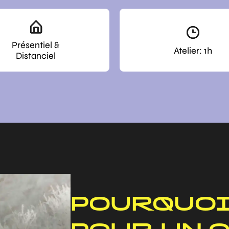
Présentiel &
Atelier: 1h
Distanciel
POURQUOI