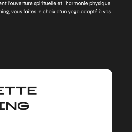
ent l’ouverture spirituelle et l’harmonie physique
ing, vous faites le choix d’un yoga adapté à vos
ETTE
ING