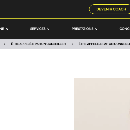
DEVENIR COACH
NNE
SERVICES
PRESTATIONS
CONC
ÊTRE APPELÉ.E PAR UN CONSEILLER
ÊTRE APPELÉ.E PAR UN CONSEILL