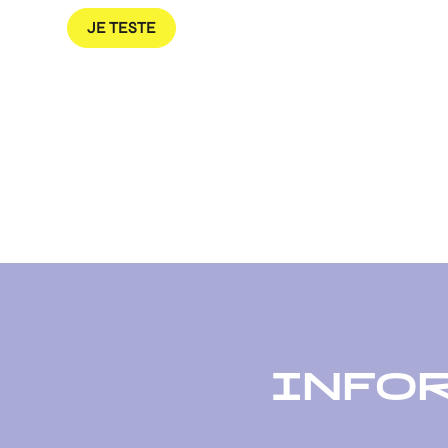
JE TESTE
INFO