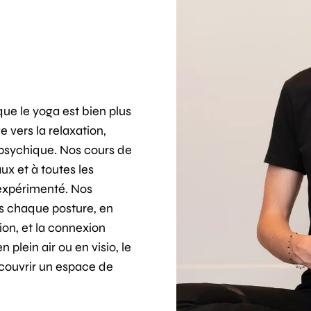
e le yoga est bien plus
 vers la relaxation,
t psychique. Nos cours de
ux et à toutes les
 expérimenté. Nos
ns chaque posture, en
ion, et la connexion
n plein air ou en visio, le
écouvrir un espace de