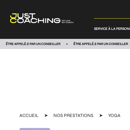
SERVICE À LA PERSO
ÊTRE APPELÉ.E PAR UN CONSEILLER
ÊTRE APPELÉ.E PAR UN CONSEILLER
ACCUEIL
➤
NOS PRESTATIONS
➤
YOGA