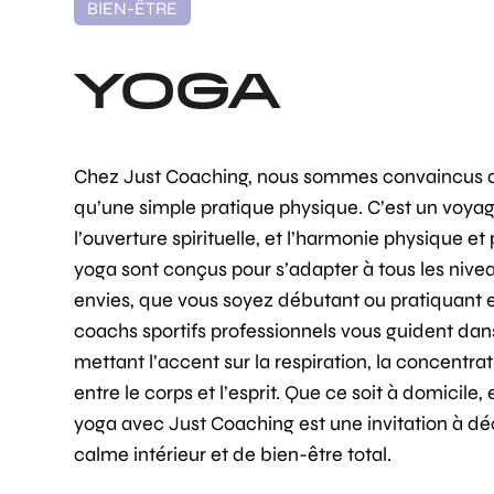
BIEN-ÊTRE
YOGA
Chez Just Coaching, nous sommes convaincus qu
qu’une simple pratique physique. C’est un voyage
l’ouverture spirituelle, et l’harmonie physique e
yoga sont conçus pour s’adapter à tous les nivea
envies, que vous soyez débutant ou pratiquant
coachs sportifs professionnels vous guident da
mettant l’accent sur la respiration, la concentrat
entre le corps et l’esprit. Que ce soit à domicile, e
yoga avec Just Coaching est une invitation à d
calme intérieur et de bien-être total.