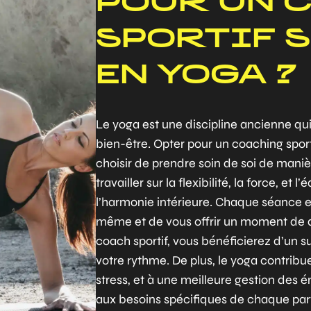
POUR UN 
SPORTIF 
EN YOGA ?
Le yoga est une discipline ancienne qui
bien-être. Opter pour un coaching sport
choisir de prendre soin de soi de mani
travailler sur la flexibilité, la force, et l
l’harmonie intérieure. Chaque séance e
même et de vous offrir un moment de 
coach sportif, vous bénéficierez d’un su
votre rythme. De plus, le yoga contribue
stress, et à une meilleure gestion des
aux besoins spécifiques de chaque part