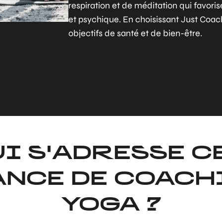
respiration et de méditation qui favoris
et psychique. En choisissant Just Coach
objectifs de santé et de bien-être.
UI S'ADRESSE C
ANCE DE COACH
YOGA ?