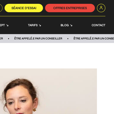
SÉANCE D’ESSAI
OFFRES ENTREPRISES
EPT
TARIFS
BLOG
CONTACT
ER
ÊTRE APPELÉ.E PAR UN CONSEILLER
ÊTRE APPELÉ.E PAR UN CONSE