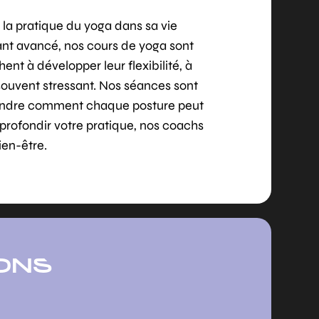
la pratique du yoga dans sa vie
ant avancé, nos cours de yoga sont
nt à développer leur flexibilité, à
souvent stressant. Nos séances sont
rendre comment chaque posture peut
pprofondir votre pratique, nos coachs
ien-être.
ONS