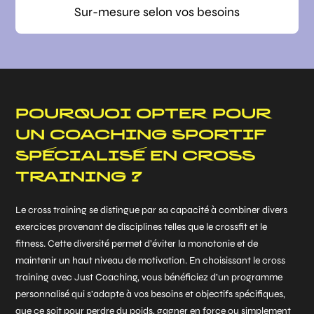
Sur-mesure selon vos besoins
POURQUOI OPTER POUR
UN COACHING SPORTIF
SPÉCIALISÉ EN CROSS
TRAINING ?
Le cross training se distingue par sa capacité à combiner divers
exercices provenant de disciplines telles que le crossfit et le
fitness. Cette diversité permet d’éviter la monotonie et de
maintenir un haut niveau de motivation. En choisissant le cross
training avec Just Coaching, vous bénéficiez d’un programme
personnalisé qui s’adapte à vos besoins et objectifs spécifiques,
que ce soit pour perdre du poids, gagner en force ou simplement