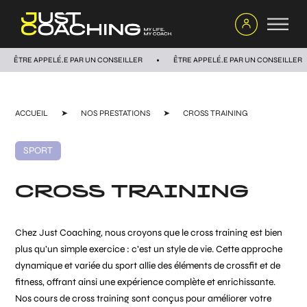
ÊTRE APPELÉ.E PAR UN CONSEILLER
ÊTRE APPELÉ.E PAR UN CONSEILLER
ACCUEIL
➤
NOS PRESTATIONS
➤
CROSS TRAINING
SPORT
CROSS TRAINING
Chez Just Coaching, nous croyons que le cross training est bien
plus qu’un simple exercice : c’est un style de vie. Cette approche
dynamique et variée du sport allie des éléments de crossfit et de
fitness, offrant ainsi une expérience complète et enrichissante.
Nos cours de cross training sont conçus pour améliorer votre