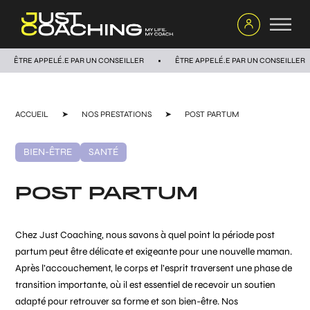
ÊTRE APPELÉ.E PAR UN CONSEILLER
ÊTRE APPELÉ.E PAR UN CONSEILLER
ACCUEIL
➤
NOS PRESTATIONS
➤
POST PARTUM
BIEN-ÊTRE
SANTÉ
POST PARTUM
Chez Just Coaching, nous savons à quel point la période post
partum peut être délicate et exigeante pour une nouvelle maman.
Après l’accouchement, le corps et l’esprit traversent une phase de
transition importante, où il est essentiel de recevoir un soutien
adapté pour retrouver sa forme et son bien-être. Nos