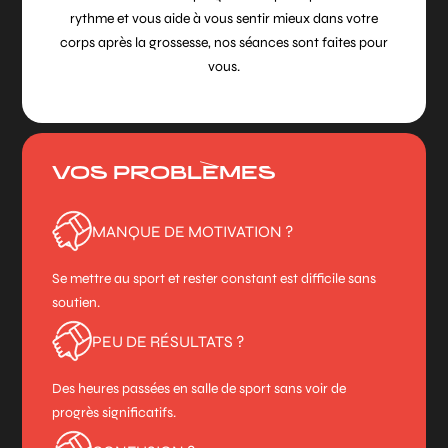
rythme et vous aide à vous sentir mieux dans votre
corps après la grossesse, nos séances sont faites pour
vous.
VOS PROBLÈMES
MANQUE DE MOTIVATION ?
Se mettre au sport et rester constant est difficile sans
soutien.
PEU DE RÉSULTATS ?
Des heures passées en salle de sport sans voir de
progrès significatifs.