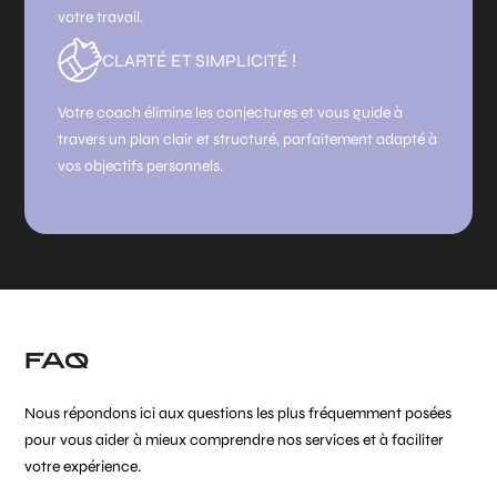
votre travail.
CLARTÉ ET SIMPLICITÉ !
Votre coach élimine les conjectures et vous guide à
travers un plan clair et structuré, parfaitement adapté à
vos objectifs personnels.
FAQ
Nous répondons ici aux questions les plus fréquemment posées
pour vous aider à mieux comprendre nos services et à faciliter
votre expérience.