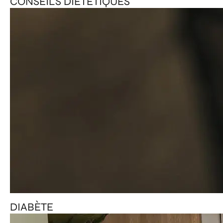
CONSEILS DIÉTÉTIQUES
DIABÈTE