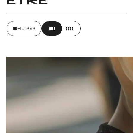
ÊTRE
FILTRER