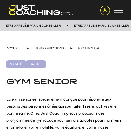
ÊTRE APPELÉ.E PAR UN CONSEILLER
ÊTRE APPELÉ.E PAR UN CONSEILLER
ACCUEIL
➤
NOS PRESTATIONS
➤
GYM SENIOR
SANTÉ
SPORT
GYM SENIOR
La gym senior est spécialement conçue pour répondre aux
besoins des personnes âgées qui souhaitent rester actives et en
bonne santé. Chez Just Coaching, nous proposons des
programmes de gym douce pour seniors adaptés pour maintenir
et améliorer votre mobilité, votre équilibre, et votre masse