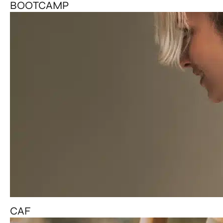
BOOTCAMP
CAF