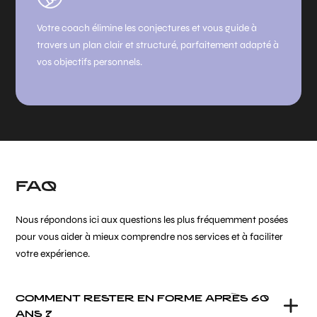
Votre coach élimine les conjectures et vous guide à
travers un plan clair et structuré, parfaitement adapté à
vos objectifs personnels.
FAQ
Nous répondons ici aux questions les plus fréquemment posées
pour vous aider à mieux comprendre nos services et à faciliter
votre expérience.
COMMENT RESTER EN FORME APRÈS 60
ANS ?