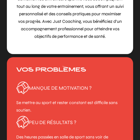
tout au long de votre entrainement, vous offrant un suivi
personnalisé et des conseils pratiques pour maximiser
vos progrès. Avec Just Coaching, vous bénéficiez d’un
accompagnement professionnel pour atteindre vos
objectifs de performance et de santé.
VOS PROBLÈMES
MANQUE DE MOTIVATION ?
Se mettre au sport et rester constant est difficile sans
soutien.
PEU DE RÉSULTATS ?
Des heures passées en salle de sport sans voir de