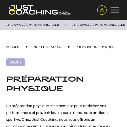
ÊTRE APPELÉ.E PAR UN CONSEILLER
ÊTRE APPELÉ.E PAR UN CONSEILLER
ACCUEIL
➤
NOS PRESTATIONS
➤
PRÉPARATION PHYSIQUE
SPORT
PRÉPARATION
PHYSIQUE
La préparation physique est essentielle pour optimiser vos
performances et prévenir les blessures dans toute pratique
sportive. Chez Just Coaching, nous vous offrons un
accompagnement sur mesure pour répondre aux exigences