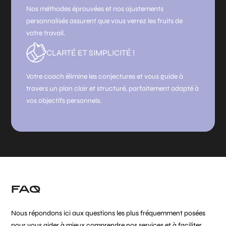
Nos méthodes éprouvées et nos ajustements
personnalisés assurent que vous verrez les fruits de
votre travail.
CLARTÉ ET SIMPLICITÉ !
Votre coach élimine les conjectures et vous guide à
travers un plan clair et structuré, parfaitement adapté à
vos objectifs personnels.
FAQ
Nous répondons ici aux questions les plus fréquemment posées
pour vous aider à mieux comprendre nos services et à faciliter