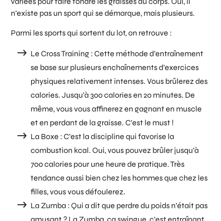
variées pour faire fondre les graisses du corps. Oui, il
n’existe pas un sport qui se démarque, mais plusieurs.
Parmi les sports qui sortent du lot, on retrouve :
Le Cross Training :
Cette méthode d’entraînement
se base sur plusieurs enchaînements d’exercices
physiques relativement intenses. Vous brûlerez des
calories. Jusqu’à 300 calories en 20 minutes. De
même, vous vous affinerez en gagnant en muscle
et en perdant de la graisse. C’est le must !
La Boxe :
C’est la discipline qui favorise la
combustion kcal. Oui, vous pouvez brûler jusqu’à
700 calories pour une heure de pratique. Très
tendance aussi bien chez les hommes que chez les
filles, vous vous défoulerez.
La Zumba :
Qui a dit que perdre du poids n’était pas
amusant ? La Zumba, ça swingue, c’est entraînant,