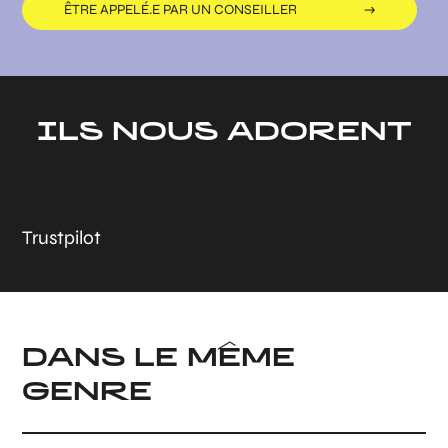
ÊTRE APPELÉ.E PAR UN CONSEILLER
ILS NOUS ADORENT
Trustpilot
DANS LE MÊME
GENRE