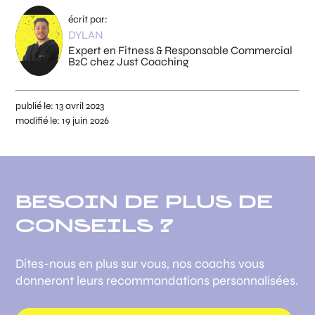
écrit par:
DYLAN
Expert en Fitness & Responsable Commercial
B2C chez Just Coaching
publié le:
13 avril 2023
modifié le:
19 juin 2026
BESOIN DE PLUS DE
CONSEILS ?
Dites-nous en plus sur vous, nos coachs vous
donneront leurs recommandations personnalisées.