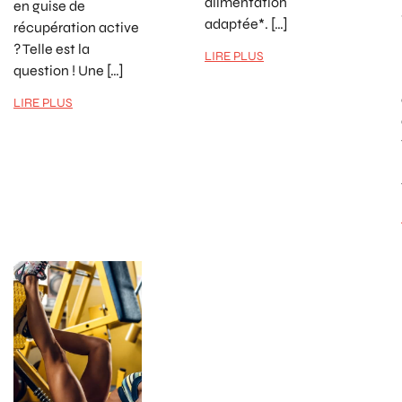
alimentation
en guise de
adaptée*. […]
récupération active
? Telle est la
LIRE PLUS
question ! Une […]
LIRE PLUS