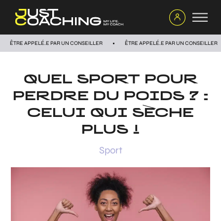
ÊTRE APPELÉ.E PAR UN CONSEILLER
ÊTRE APPELÉ.E PAR UN CONSEILLER
QUEL SPORT POUR
PERDRE DU POIDS ? :
CELUI QUI SÈCHE
PLUS !
Sport