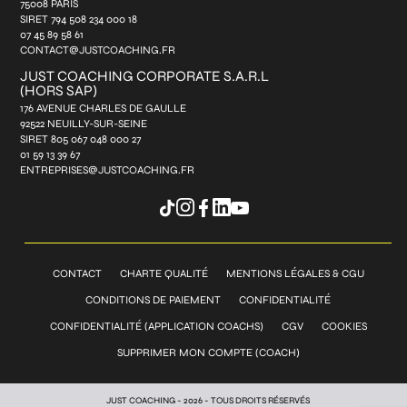
75008 PARIS
SIRET 794 508 234 000 18
07 45 89 58 61
CONTACT@JUSTCOACHING.FR
JUST COACHING CORPORATE S.A.R.L
(HORS SAP)
176 AVENUE CHARLES DE GAULLE
92522 NEUILLY-SUR-SEINE
SIRET 805 067 048 000 27
01 59 13 39 67
ENTREPRISES@JUSTCOACHING.FR
CONTACT
CHARTE QUALITÉ
MENTIONS LÉGALES & CGU
CONDITIONS DE PAIEMENT
CONFIDENTIALITÉ
CONFIDENTIALITÉ (APPLICATION COACHS)
CGV
COOKIES
SUPPRIMER MON COMPTE (COACH)
JUST COACHING - 2026 - TOUS DROITS RÉSERVÉS