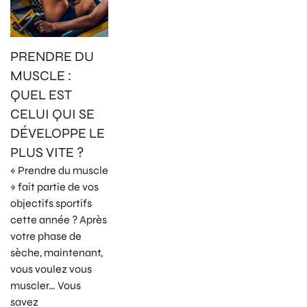
PRENDRE DU
MUSCLE :
QUEL EST
CELUI QUI SE
DÉVELOPPE LE
PLUS VITE ?
« Prendre du muscle
» fait partie de vos
objectifs sportifs
cette année ? Après
votre phase de
sèche, maintenant,
vous voulez vous
muscler… Vous
savez