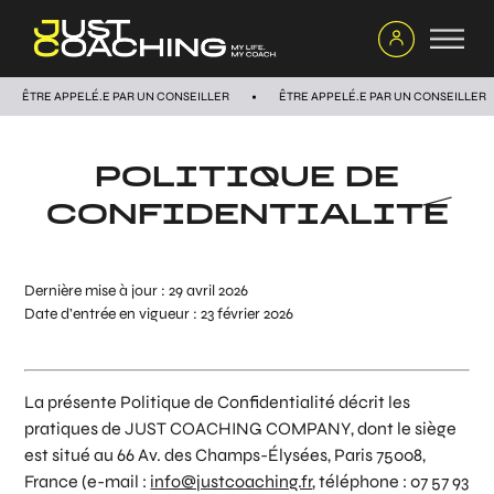
ÊTRE APPELÉ.E PAR UN CONSEILLER
ÊTRE APPELÉ.E PAR UN CONSEILLER
POLITIQUE DE
CONFIDENTIALITÉ
Dernière mise à jour : 29 avril 2026
Date d’entrée en vigueur : 23 février 2026
La présente Politique de Confidentialité décrit les
pratiques de
JUST COACHING COMPANY
, dont le siège
est situé au 66 Av. des Champs-Élysées, Paris 75008,
France (e-mail :
info@justcoaching.fr
, téléphone : 07 57 93