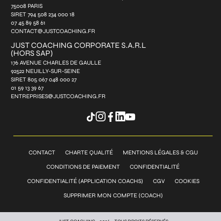
75008 PARIS
SIRET 794 508 234 000 18
07 45 89 58 61
CONTACT@JUSTCOACHING.FR
JUST COACHING CORPORATE S.A.R.L
(HORS SAP)
176 AVENUE CHARLES DE GAULLE
92522 NEUILLY-SUR-SEINE
SIRET 805 067 048 000 27
01 59 13 39 67
ENTREPRISES@JUSTCOACHING.FR
CONTACT
CHARTE QUALITÉ
MENTIONS LÉGALES & CGU
CONDITIONS DE PAIEMENT
CONFIDENTIALITÉ
CONFIDENTIALITÉ (APPLICATION COACHS)
CGV
COOKIES
SUPPRIMER MON COMPTE (COACH)