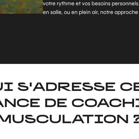
votre rythme et vos besoins personnels.
en salle, ou en plein air, notre approch
UI S'ADRESSE C
ANCE DE COACH
MUSCULATION 