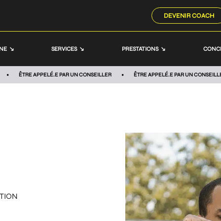
DEVENIR COACH
NNE
SERVICES
PRESTATIONS
CONC
ÊTRE APPELÉ.E PAR UN CONSEILLER
ÊTRE APPELÉ.E PAR UN CONSEILL
TION