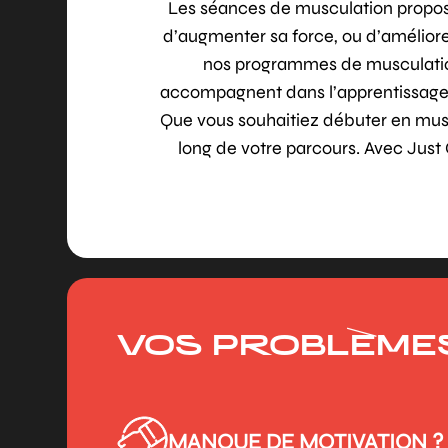
Les séances de musculation propos
d’augmenter sa force, ou d’améliore
nos programmes de musculation 
accompagnent dans l’apprentissage 
Que vous souhaitiez débuter en muscu
long de votre parcours. Avec Just 
VOS PROBLÈME
MANQUE DE MOTIVATION ?