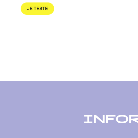
JE TESTE
INFO