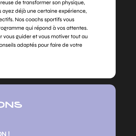
reuse de transformer son physique,
s ayez déjà une certaine expérience,
ctifs. Nos coachs sportifs vous
rogramme qui répond à vos attentes.
r vous guider et vous motiver tout au
onseils adaptés pour faire de votre
ONS
N !