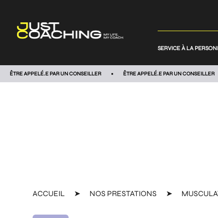
SERVICE À LA PERSO
ÊTRE APPELÉ.E PAR UN CONSEILLER
ÊTRE APPELÉ.E PAR UN CONSEILLER
ACCUEIL
➤
NOS PRESTATIONS
➤
MUSCULA