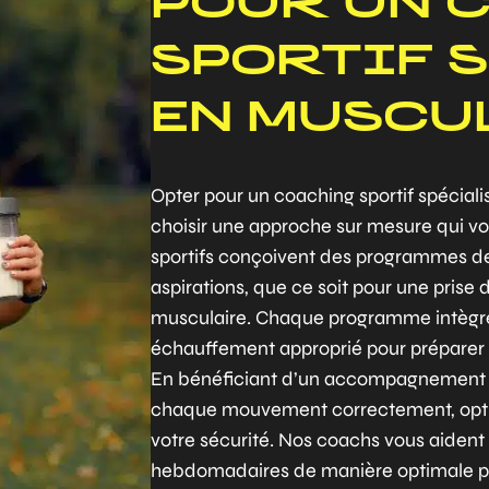
POUR UN 
SPORTIF 
EN MUSCU
Opter pour un coaching sportif spécial
choisir une approche sur mesure qui vo
sportifs conçoivent des programmes de
aspirations, que ce soit pour une prise
musculaire. Chaque programme intègre d
échauffement approprié pour préparer vot
En bénéficiant d’un accompagnement p
chaque mouvement correctement, optimi
votre sécurité. Nos coachs vous aident
hebdomadaires de manière optimale po