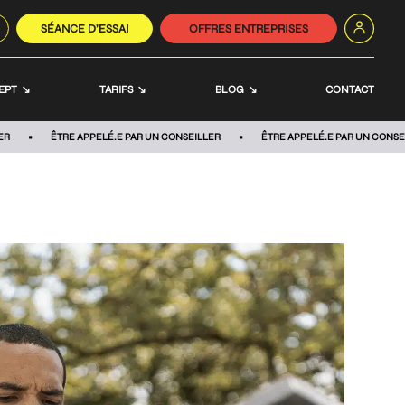
SÉANCE D’ESSAI
OFFRES ENTREPRISES
EPT
TARIFS
BLOG
CONTACT
ER
ÊTRE APPELÉ.E PAR UN CONSEILLER
ÊTRE APPELÉ.E PAR UN CONSE