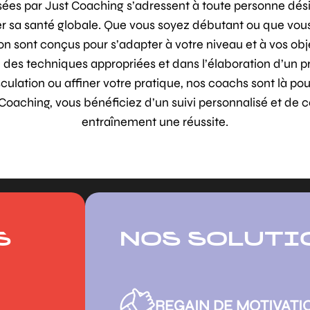
ées par Just Coaching s’adressent à toute personne dési
r sa santé globale. Que vous soyez débutant ou que vou
sont conçus pour s’adapter à votre niveau et à vos obje
des techniques appropriées et dans l’élaboration d’un p
lation ou affiner votre pratique, nos coachs sont là pou
Coaching, vous bénéficiez d’un suivi personnalisé et de c
entraînement une réussite.
S
NOS SOLUTI
REGAIN DE MOTIVATIO