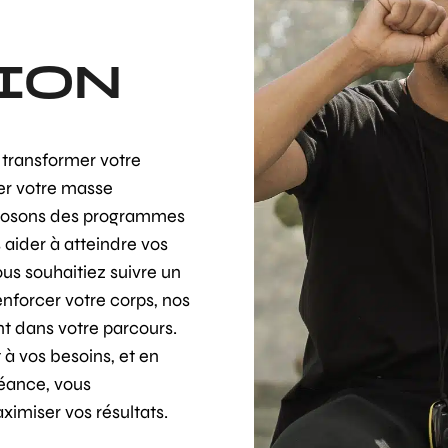
ION
 transformer votre
er votre masse
oposons des programmes
aider à atteindre vos
us souhaitiez suivre un
forcer votre corps, nos
 dans votre parcours.
 à vos besoins, et en
éance, vous
imiser vos résultats.