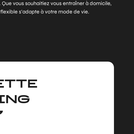
 Que vous souhaitiez vous entraîner à domicile,
e flexible s’adapte à votre mode de vie.
ETTE
ING
?