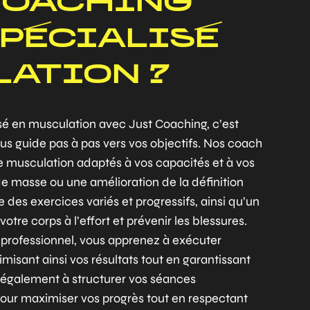
COACHING
SPÉCIALISÉ
LATION ?
isé en musculation avec Just Coaching, c’est
us guide pas à pas vers vos objectifs. Nos coach
 musculation adaptés à vos capacités et à vos
 de masse ou une amélioration de la définition
es exercices variés et progressifs, ainsi qu’un
re corps à l’effort et prévenir les blessures.
rofessionnel, vous apprenez à exécuter
sant ainsi vos résultats tout en garantissant
 également à structurer vos séances
ur maximiser vos progrès tout en respectant