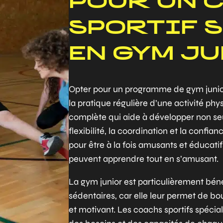
POUR UN 
SPORTIF 
EN GYM JU
Opter pour un programme de gym junior 
la pratique régulière d’une activité ph
complète qui aide à développer non seu
flexibilité, la coordination et la confi
pour être à la fois amusants et éducati
peuvent apprendre tout en s’amusant.
La gym junior est particulièrement bén
sédentaires, car elle leur permet de b
et motivant. Les coachs sportifs spécial