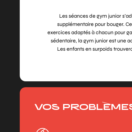
Les séances de gym junior s’adre
supplémentaire pour bouger. Ces
exercices adaptés à chacun pour garan
sédentaire, la gym junior est une a
Les enfants en surpoids trouve
VOS PROBLÈME