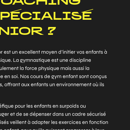
COACHING
SPÉCIALISÉ
NIOR ?
est un excellent moyen d’initier vos enfants à
ysique. La gymnastique est une discipline
lement la force physique mais aussi la
ance en soi. Nos cours de gym enfant sont conçus
fs, offrant aux enfants un environnement où ils
éfique pour les enfants en surpoids ou
ouger et de se dépenser dans un cadre sécurisé
isés veillent à adapter les exercices en fonction