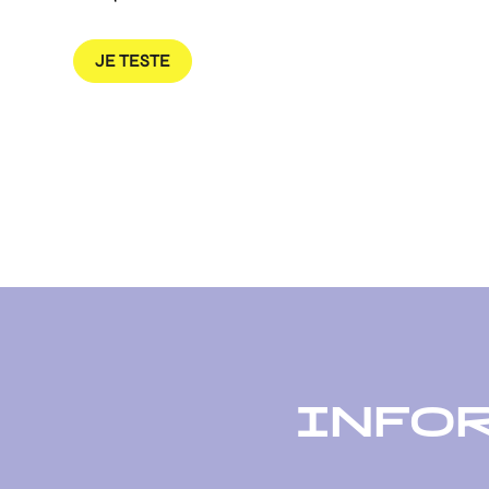
JE TESTE
INFO