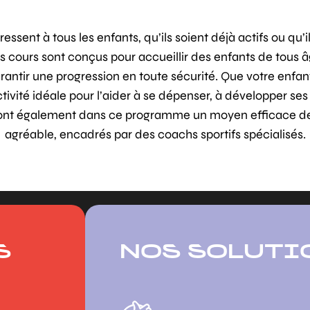
ssent à tous les enfants, qu’ils soient déjà actifs ou qu’
 cours sont conçus pour accueillir des enfants de tous â
tir une progression en toute sécurité. Que votre enfant s
ctivité idéale pour l’aider à se dépenser, à développer se
ront également dans ce programme un moyen efficace de
agréable, encadrés par des coachs sportifs spécialisés.
S
NOS SOLUTI