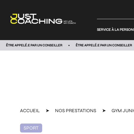
SERVICE À LA PERSO
ÊTRE APPELÉ.E PAR UN CONSEILLER
ÊTRE APPELÉ.E PAR UN CONSEILLER
ACCUEIL
➤
NOS PRESTATIONS
➤
GYM JUN
SPORT