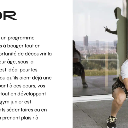
OR
r, un programme
s à bouger tout en
ortunité de découvrir la
ur âge, sous la
st idéal pour les
ou qu’ils aient déjà une
ant à ces cours, vos
 tout en développant
 gym junior est
nts sédentaires ou en
 prenant plaisir à