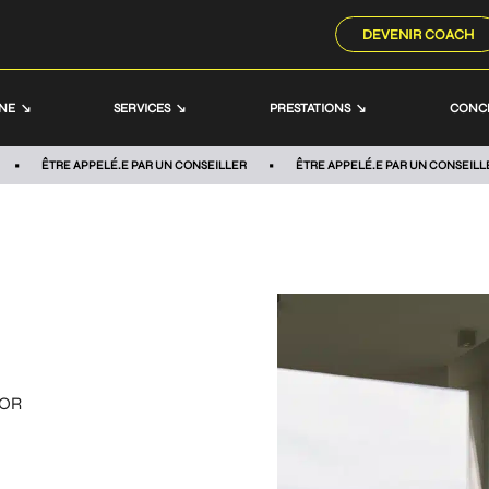
DEVENIR COACH
NNE
SERVICES
PRESTATIONS
CONC
ÊTRE APPELÉ.E PAR UN CONSEILLER
ÊTRE APPELÉ.E PAR UN CONSEILL
IOR