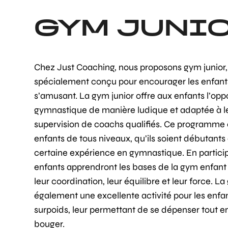
GYM JUNI
Chez Just Coaching, nous proposons gym junio
spécialement conçu pour encourager les enfant
s’amusant. La gym junior offre aux enfants l’opp
gymnastique de manière ludique et adaptée à le
supervision de coachs qualifiés. Ce programme e
enfants de tous niveaux, qu’ils soient débutants 
certaine expérience en gymnastique. En particip
enfants apprendront les bases de la gym enfant
leur coordination, leur équilibre et leur force. La
également une excellente activité pour les enfa
surpoids, leur permettant de se dépenser tout en
bouger.