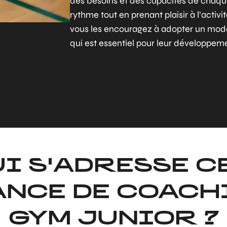
des besoins et des capacités de chaque 
rythme tout en prenant plaisir à l’activi
vous les encouragez à adopter un mode d
qui est essentiel pour leur développem
UI S'ADRESSE C
ANCE DE COACH
GYM JUNIOR ?