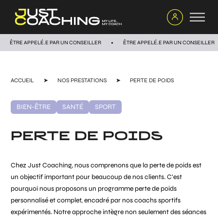
ÊTRE APPELÉ.E PAR UN CONSEILLER
ÊTRE APPELÉ.E PAR UN CONSEILLER
ACCUEIL
➤
NOS PRESTATIONS
➤
PERTE DE POIDS
BIEN-ÊTRE
SANTÉ
SPORT
PERTE DE POIDS
Chez Just Coaching, nous comprenons que la perte de poids est
un objectif important pour beaucoup de nos clients. C’est
pourquoi nous proposons un programme perte de poids
personnalisé et complet, encadré par nos coachs sportifs
expérimentés. Notre approche intègre non seulement des séances