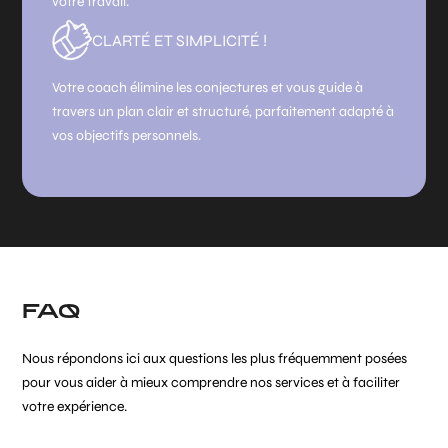
votre travail.
CLARTÉ ET SIMPLICITÉ !
Votre coach élimine les conjectures et vous guide à
travers un plan clair et structuré, parfaitement adapté à
vos objectifs personnels.
FAQ
Nous répondons ici aux questions les plus fréquemment posées
pour vous aider à mieux comprendre nos services et à faciliter
votre expérience.