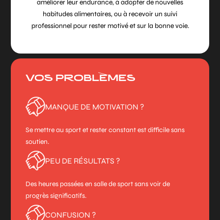
améliorer leur endurance, à adopter de nouvelles
habitudes alimentaires, ou à recevoir un suivi
professionnel pour rester motivé et sur la bonne voie.
VOS PROBLÈMES
MANQUE DE MOTIVATION ?
Se mettre au sport et rester constant est difficile sans
soutien.
PEU DE RÉSULTATS ?
Des heures passées en salle de sport sans voir de
progrès significatifs.
CONFUSION ?