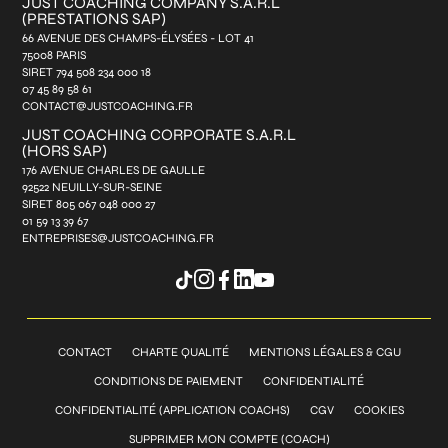
JUST COACHING COMPANY S.A.R.L
(PRESTATIONS SAP)
66 AVENUE DES CHAMPS-ÉLYSÉES - LOT 41
75008 PARIS
SIRET 794 508 234 000 18
07 45 89 58 61
CONTACT@JUSTCOACHING.FR
JUST COACHING CORPORATE S.A.R.L
(HORS SAP)
176 AVENUE CHARLES DE GAULLE
92522 NEUILLY-SUR-SEINE
SIRET 805 067 048 000 27
01 59 13 39 67
ENTREPRISES@JUSTCOACHING.FR
CONTACT
CHARTE QUALITÉ
MENTIONS LÉGALES & CGU
CONDITIONS DE PAIEMENT
CONFIDENTIALITÉ
CONFIDENTIALITÉ (APPLICATION COACHS)
CGV
COOKIES
SUPPRIMER MON COMPTE (COACH)