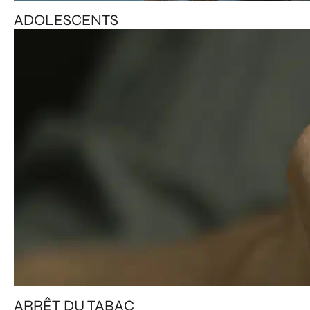
ADOLESCENTS
ARRÊT DU TABAC