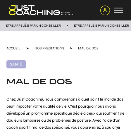
ÊTRE APPELÉ.E PAR UN CONSEILLER
ÊTRE APPELÉ.E PAR UN CONSEILLER
ACCUEIL
➤
NOS PRESTATIONS
➤
MAL DE DOS
SANTÉ
MAL DE DOS
Chez Just Coaching, nous comprenons à quel point le mal de dos
peut impacter votre qualité de vie. C’est pourquoi nous avons
développé un programme spécifique dédié à ceux qui souffrent de
douleurs lombaires ou de problèmes de posture. Avec l’aide d’un
coach sportif mal de dos spécialisé, vous apprendrez à soulager