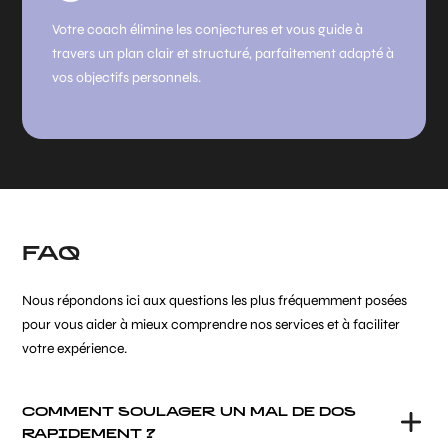
Votre coach élimine les conjectures et vous guide à
travers un plan clair et structuré, parfaitement adapté à
vos objectifs personnels.
FAQ
Nous répondons ici aux questions les plus fréquemment posées
pour vous aider à mieux comprendre nos services et à faciliter
votre expérience.
COMMENT SOULAGER UN MAL DE DOS
RAPIDEMENT ?