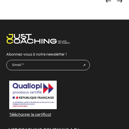
Abonnez-vous à notre newsletter !
E-
mail
CAPTCHA
*
Télécharger le certificat