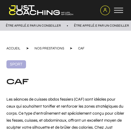
ÊTRE APPELÉ.E PAR UN CONSEILLER
ÊTRE APPELÉ.E PAR UN CONSEILLER
ACCUEIL
➤
NOS PRESTATIONS
➤
CAF
SPORT
CAF
Les séances de cuisses abdos fessiers (CAF) sont idéales pour
ceux qui souhaitent tonifier et renforcer les zones stratégiques du
corps. Ce type d’entraînement est spécialement conçu pour cibler
les fesses, cuisses, et abdominaux, offrant un excellent moyen de
sculpter votre silhouette et de brûler des calories. Chez Just