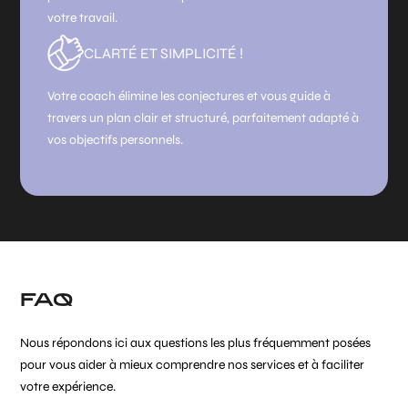
votre travail.
CLARTÉ ET SIMPLICITÉ !
Votre coach élimine les conjectures et vous guide à
travers un plan clair et structuré, parfaitement adapté à
vos objectifs personnels.
FAQ
Nous répondons ici aux questions les plus fréquemment posées
pour vous aider à mieux comprendre nos services et à faciliter
votre expérience.