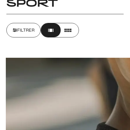
SPORT
FILTRER