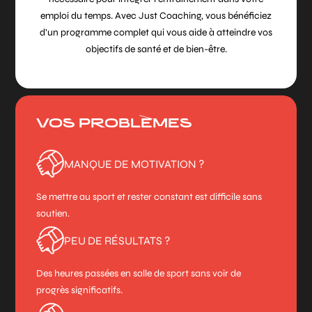
emploi du temps. Avec Just Coaching, vous bénéficiez
d’un programme complet qui vous aide à atteindre vos
objectifs de santé et de bien-être.
VOS PROBLÈMES
MANQUE DE MOTIVATION ?
Se mettre au sport et rester constant est difficile sans
soutien.
PEU DE RÉSULTATS ?
Des heures passées en salle de sport sans voir de
progrès significatifs.