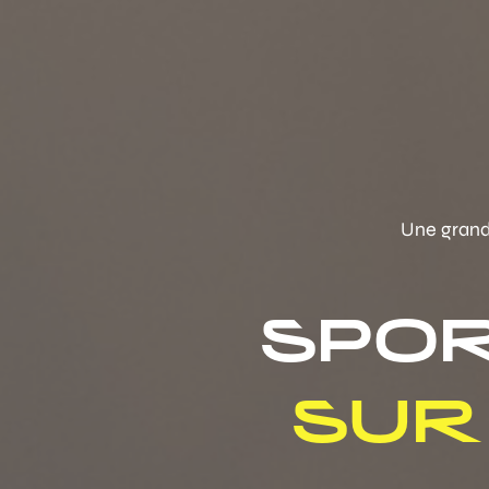
Une grande
SPOR
SUR