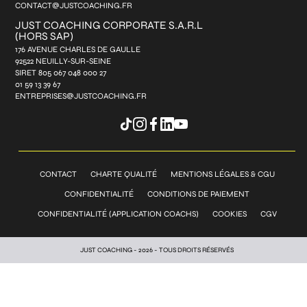
CONTACT@JUSTCOACHING.FR
JUST COACHING CORPORATE S.A.R.L
(HORS SAP)
176 AVENUE CHARLES DE GAULLE
92522 NEUILLY-SUR-SEINE
SIRET 805 067 048 000 27
01 59 13 39 67
ENTREPRISES@JUSTCOACHING.FR
CONTACT
CHARTE QUALITÉ
MENTIONS LÉGALES & CGU
CONFIDENTIALITÉ
CONDITIONS DE PAIEMENT
CONFIDENTIALITÉ (APPLICATION COACHS)
COOKIES
CGV
JUST COACHING - 2026 - TOUS DROITS RÉSERVÉS