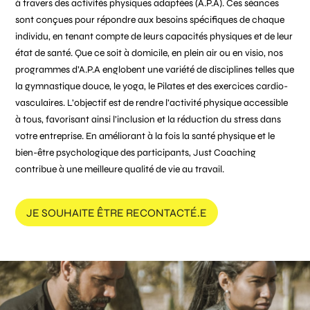
à travers des activités physiques adaptées (A.P.A). Ces séances
sont conçues pour répondre aux besoins spécifiques de chaque
individu, en tenant compte de leurs capacités physiques et de leur
état de santé. Que ce soit à domicile, en plein air ou en visio, nos
programmes d’A.P.A englobent une variété de disciplines telles que
la gymnastique douce, le yoga, le Pilates et des exercices cardio-
vasculaires. L’objectif est de rendre l’activité physique accessible
à tous, favorisant ainsi l’inclusion et la réduction du stress dans
votre entreprise. En améliorant à la fois la santé physique et le
bien-être psychologique des participants, Just Coaching
contribue à une meilleure qualité de vie au travail.
JE SOUHAITE ÊTRE RECONTACTÉ.E