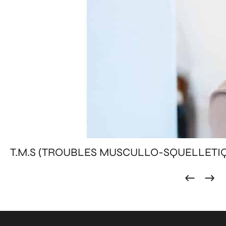
T.M.S (TROUBLES MUSCULLO-SQUELLETI