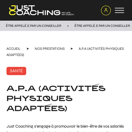
ÊTRE APPELÉ.E PAR UN CONSEILLER
ÊTRE APPELÉ.E PAR UN CONSEILLER
ACCUEIL
➤
NOS PRESTATIONS
➤
A.P.A (ACTIVITÉS PHYSIQUES
ADAPTÉES)
SANTÉ
A.P.A (ACTIVITÉS
PHYSIQUES
ADAPTÉES)
Just Coaching s’engage à promouvoir le bien-être de vos salariés