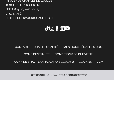
176 AVENUE CHARLES DE GAULLE
92522 NEUILLY-SUR-SEINE
SIRET 805 067 048 000 27
01 59 13 39 67
ENTREPRISES@JUSTCOACHING.FR
CONTACT
CHARTE QUALITÉ
MENTIONS LÉGALES & CGU
CONFIDENTIALITÉ
CONDITIONS DE PAIEMENT
CONFIDENTIALITÉ (APPLICATION COACHS)
COOKIES
CGV
JUST COACHING - 2026 - TOUS DROITS RÉSERVÉS