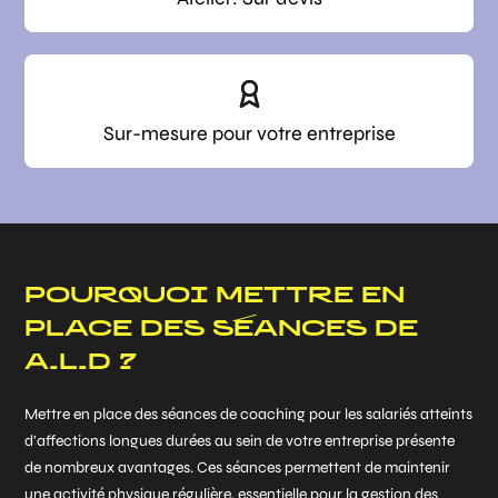
Sur-mesure pour votre entreprise
POURQUOI METTRE EN
PLACE DES SÉANCES DE
A.L.D ?
Mettre en place des séances de coaching pour les salariés atteints
d’affections longues durées au sein de votre entreprise présente
de nombreux avantages. Ces séances permettent de maintenir
une activité physique régulière, essentielle pour la gestion des