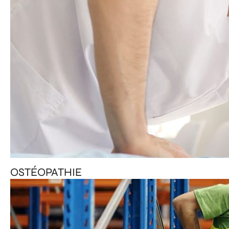
OSTÉOPATHIE