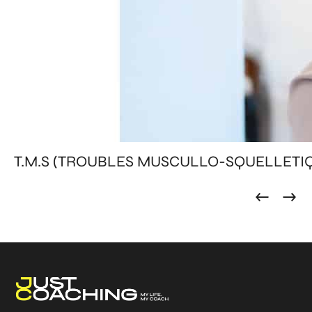
T.M.S (TROUBLES MUSCULLO-SQUELLETI