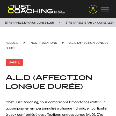
ÊTRE APPELÉ.E PAR UN CONSEILLER
ÊTRE APPELÉ.E PAR UN CONSEILLER
ACCUEIL
➤
NOS PRESTATIONS
➤
A.L.D (AFFECTION LONGUE
DURÉE)
SANTÉ
A.L.D (AFFECTION
LONGUE DURÉE)
Chez Just Coaching, nous comprenons l’importance d’offrir un
accompagnement personnalisé à chaque individu, en particulier
à ceux confrontés à des affections longues durées (ALD). C’est