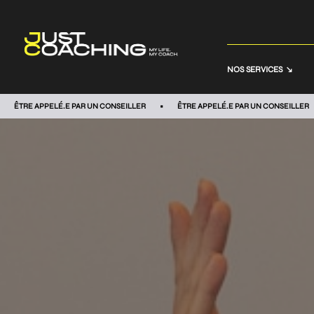
NOS SERVICES
ÊTRE APPELÉ.E PAR UN CONSEILLER
ÊTRE APPELÉ.E PAR UN CONSEILLER