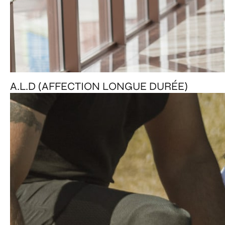
A.L.D (AFFECTION LONGUE DURÉE)