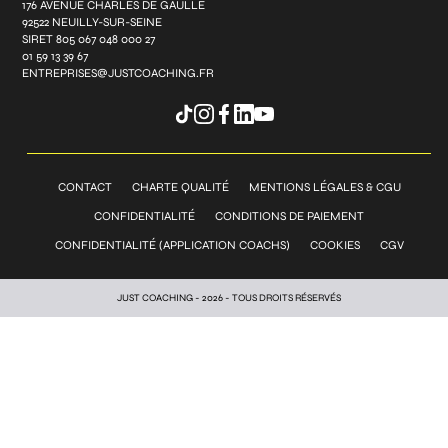
176 AVENUE CHARLES DE GAULLE
92522 NEUILLY-SUR-SEINE
SIRET 805 067 048 000 27
01 59 13 39 67
ENTREPRISES@JUSTCOACHING.FR
CONTACT
CHARTE QUALITÉ
MENTIONS LÉGALES & CGU
CONFIDENTIALITÉ
CONDITIONS DE PAIEMENT
CONFIDENTIALITÉ (APPLICATION COACHS)
COOKIES
CGV
JUST COACHING - 2026 - TOUS DROITS RÉSERVÉS