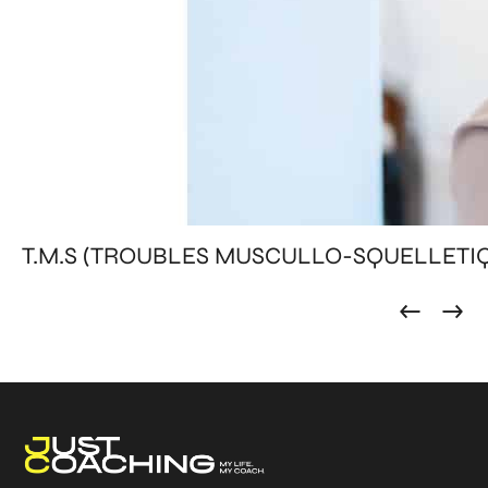
T.M.S (TROUBLES MUSCULLO-SQUELLETI