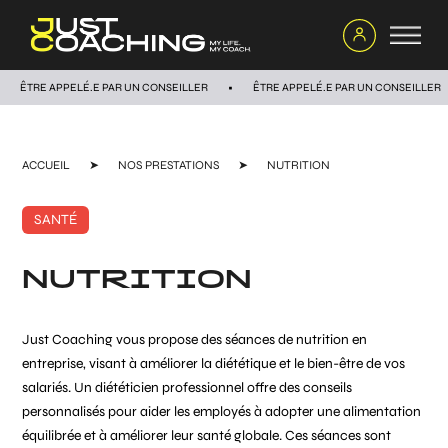
ÊTRE APPELÉ.E PAR UN CONSEILLER
ÊTRE APPELÉ.E PAR UN CONSEILLER
ACCUEIL
➤
NOS PRESTATIONS
➤
NUTRITION
SANTÉ
NUTRITION
Just Coaching vous propose des séances de nutrition en
entreprise, visant à améliorer la diététique et le bien-être de vos
salariés. Un diététicien professionnel offre des conseils
personnalisés pour aider les employés à adopter une alimentation
équilibrée et à améliorer leur santé globale. Ces séances sont