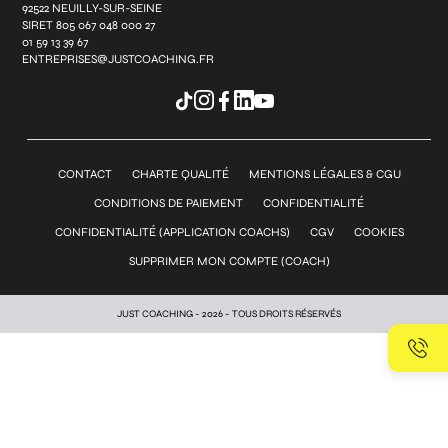
92522 NEUILLY-SUR-SEINE
SIRET 805 067 048 000 27
01 59 13 39 67
ENTREPRISES@JUSTCOACHING.FR
CONTACT
CHARTE QUALITÉ
MENTIONS LÉGALES & CGU
CONDITIONS DE PAIEMENT
CONFIDENTIALITÉ
CONFIDENTIALITÉ (APPLICATION COACHS)
CGV
COOKIES
SUPPRIMER MON COMPTE (COACH)
JUST COACHING - 2026 - TOUS DROITS RÉSERVÉS