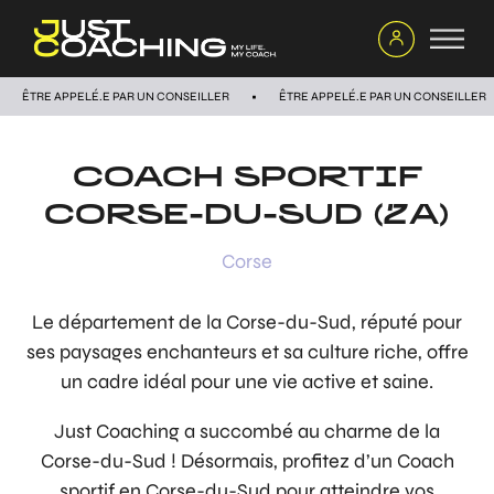
ÊTRE APPELÉ.E PAR UN CONSEILLER
ÊTRE APPELÉ.E PAR UN CONSEILLER
COACH SPORTIF
CORSE-DU-SUD (2A)
Corse
Le département de la Corse-du-Sud, réputé pour
ses paysages enchanteurs et sa culture riche, offre
un cadre idéal pour une vie active et saine.
Just Coaching a succombé au charme de la
Corse-du-Sud ! Désormais, profitez d’un Coach
sportif en Corse-du-Sud pour atteindre vos