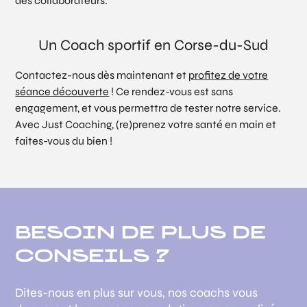
des collaborateurs.
Un Coach sportif en Corse-du-Sud
Contactez-nous dès maintenant et
profitez de votre
séance découverte
! Ce rendez-vous est sans
engagement, et vous permettra de tester notre service.
Avec Just Coaching, (re)prenez votre santé en main et
faites-vous du bien !
BESOIN DE PLUS DE
CONSEILS ?
Dites-nous en plus sur vous, nos coachs vous