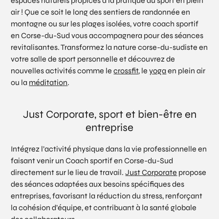
espaces naturels propices à la pratique du sport en plein
air ! Que ce soit le long des sentiers de randonnée en
montagne ou sur les plages isolées, votre coach sportif
en Corse-du-Sud vous accompagnera pour des séances
revitalisantes. Transformez la nature corse-du-sudiste en
votre salle de sport personnelle et découvrez de
nouvelles activités comme le
crossfit
, le
yoga
en plein air
ou la
méditation
.
Just Corporate, sport et bien-être en
entreprise
Intégrez l’activité physique dans la vie professionnelle en
faisant venir un Coach sportif en Corse-du-Sud
directement sur le lieu de travail.
Just Corporate
propose
des séances adaptées aux besoins spécifiques des
entreprises, favorisant la réduction du stress, renforçant
la cohésion d’équipe, et contribuant à la santé globale