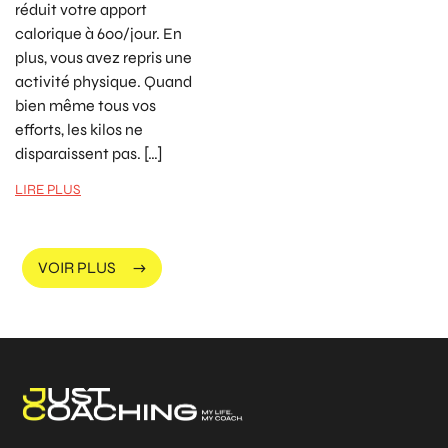
réduit votre apport
calorique à 600/jour. En
plus, vous avez repris une
activité physique. Quand
bien même tous vos
efforts, les kilos ne
disparaissent pas. […]
LIRE PLUS
VOIR PLUS