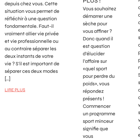
PLUS !
depuis chez vous. Cette
Vous souhaitez
situation vous permet de
démarrer une
réfléchir à une question
sèche pour
fondamentale. Faut-il
vous affiner ?
vraiment allier vie privée
Donc quand il
et vie professionnelle ou
est question
au contraire séparer les
d’élucider
deux instants de votre
l’affaire sur
vie ? S’il est important de
«quel sport
séparer ces deux modes
pour perdre du
[…]
poids», vous
LIRE PLUS
répondez
présents !
Commencer
un programme
sport minceur
signifie que
vous