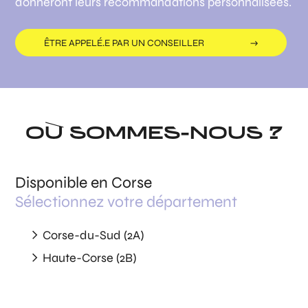
donneront leurs recommandations personnalisées.
ÊTRE APPELÉ.E PAR UN CONSEILLER
OÙ SOMMES-NOUS ?
Disponible en Corse
Sélectionnez votre département
Corse-du-Sud (2A)
Haute-Corse (2B)