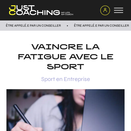
ÊTRE APPELÉ.E PAR UN CONSEILLER
ÊTRE APPELÉ.E PAR UN CONSEILLER
VAINCRE LA
FATIGUE AVEC LE
SPORT
Sport en Entreprise