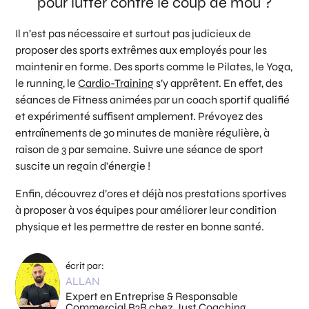
pour lutter contre le coup de mou ?
Il n’est pas nécessaire et surtout pas judicieux de
proposer des sports extrêmes aux employés pour les
maintenir en forme. Des sports comme le Pilates, le Yoga,
le running, le
Cardio-Training
s’y apprêtent. En effet, des
séances de Fitness animées par un coach sportif qualifié
et expérimenté suffisent amplement. Prévoyez des
entraînements de 30 minutes de manière régulière, à
raison de 3 par semaine. Suivre une séance de sport
suscite un regain d’énergie !
Enfin, découvrez d’ores et déjà nos prestations sportives
à proposer à vos équipes pour améliorer leur condition
physique et les permettre de rester en bonne santé.
écrit par:
ALLAN
Expert en Entreprise & Responsable
Commercial B2B chez Just Coaching