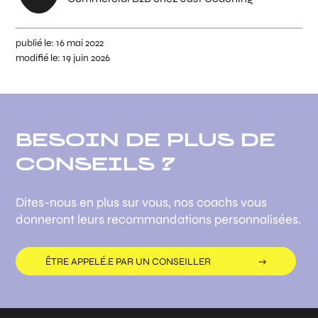
publié le:
16 mai 2022
modifié le:
19 juin 2026
BESOIN DE PLUS DE
CONSEILS ?
Dites-nous en plus sur vous, nos coachs vous
donneront leurs recommandations personnalisées.
ÊTRE APPELÉ.E PAR UN CONSEILLER