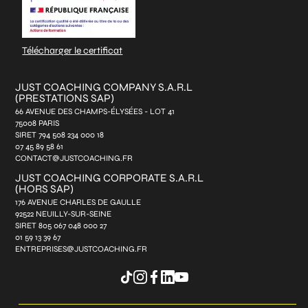
Télécharger le certificat
JUST COACHING COMPANY S.A.R.L
(PRESTATIONS SAP)
66 AVENUE DES CHAMPS-ÉLYSÉES - LOT 41
75008 PARIS
SIRET 794 508 234 000 18
07 45 89 58 61
CONTACT@JUSTCOACHING.FR
JUST COACHING CORPORATE S.A.R.L
(HORS SAP)
176 AVENUE CHARLES DE GAULLE
92522 NEUILLY-SUR-SEINE
SIRET 805 067 048 000 27
01 59 13 39 67
ENTREPRISES@JUSTCOACHING.FR