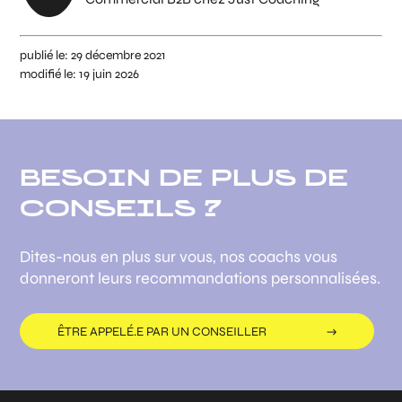
publié le:
29 décembre 2021
modifié le:
19 juin 2026
BESOIN DE PLUS DE
CONSEILS ?
Dites-nous en plus sur vous, nos coachs vous
donneront leurs recommandations personnalisées.
ÊTRE APPELÉ.E PAR UN CONSEILLER