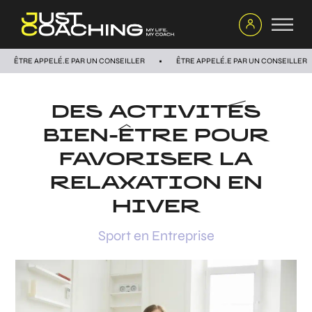
ÊTRE APPELÉ.E PAR UN CONSEILLER
ÊTRE APPELÉ.E PAR UN CONSEILLER
DES ACTIVITÉS
BIEN-ÊTRE POUR
FAVORISER LA
RELAXATION EN
HIVER
Sport en Entreprise