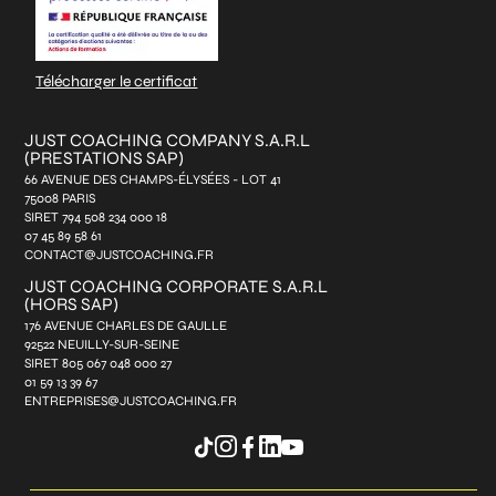
Télécharger le certificat
JUST COACHING COMPANY S.A.R.L
(PRESTATIONS SAP)
66 AVENUE DES CHAMPS-ÉLYSÉES - LOT 41
75008 PARIS
SIRET 794 508 234 000 18
07 45 89 58 61
CONTACT@JUSTCOACHING.FR
JUST COACHING CORPORATE S.A.R.L
(HORS SAP)
176 AVENUE CHARLES DE GAULLE
92522 NEUILLY-SUR-SEINE
SIRET 805 067 048 000 27
01 59 13 39 67
ENTREPRISES@JUSTCOACHING.FR