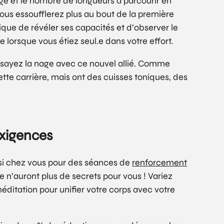
nage et le nombre de longueurs à parcourir en
ous essoufflerez plus au bout de la première
ique de révéler ses capacités et d’observer le
 lorsque vous étiez seul.e dans votre effort.
essayez la nage avec ce nouvel allié. Comme
tte carrière, mais ont des cuisses toniques, des
exigences
ussi chez vous pour des séances de
renforcement
e n’auront plus de secrets pour vous ! Variez
éditation pour unifier votre corps avec votre