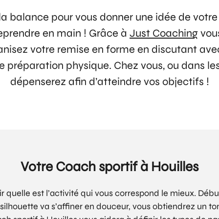
ir la balance pour vous donner une idée de votr
reprendre en main ! Grâce à
Just Coaching
vous
anisez votre remise en forme en discutant ave
re préparation physique. Chez vous, ou dans les
dépenserez afin d’atteindre vos objectifs !
Votre Coach sportif à Houilles
voir quelle est l’activité qui vous correspond le mieux. 
 silhouette va s’affiner en douceur, vous obtiendrez un 