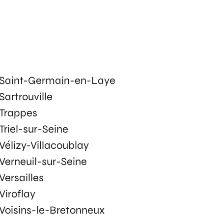
Saint-Germain-en-Laye
Sartrouville
Trappes
Triel-sur-Seine
Vélizy-Villacoublay
Verneuil-sur-Seine
Versailles
Viroflay
Voisins-le-Bretonneux