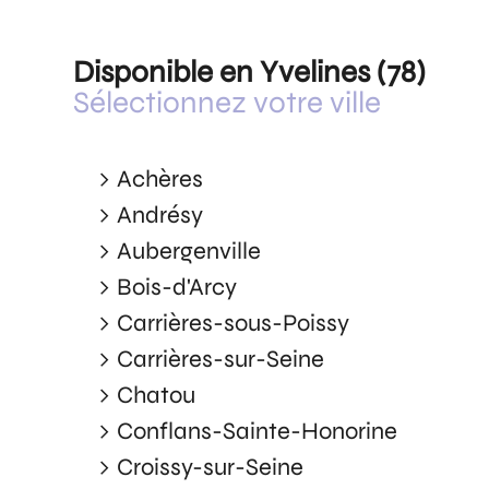
Disponible en Yvelines (78)
Sélectionnez votre ville
Achères
Andrésy
Aubergenville
Bois-d'Arcy
Carrières-sous-Poissy
Carrières-sur-Seine
Chatou
Conflans-Sainte-Honorine
Croissy-sur-Seine