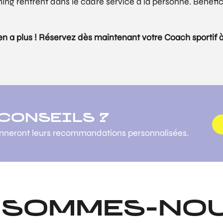
ing rentrent dans le cadre service à la personne. Bénéfi
 en a plus ! Réservez dès maintenant votre Coach sportif à
 CONSEILS ?
onneront leurs recommandations personnalisées.
 SOMMES-NOU