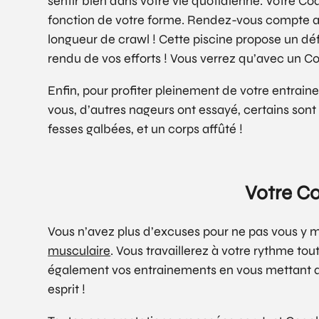
sentir bien dans votre vie quotidienne. Votre Coa
fonction de votre forme. Rendez-vous compte au 
longueur de crawl ! Cette piscine propose un défi
rendu de vos efforts ! Vous verrez qu’avec un Co
Enfin, pour profiter pleinement de votre entrai
vous, d’autres nageurs ont essayé, certains sont
fesses galbées, et un corps affûté !
Votre Co
Vous n’avez plus d’excuses pour ne pas vous y m
musculaire
. Vous travaillerez à votre rythme to
également vos entrainements en vous mettant 
esprit !