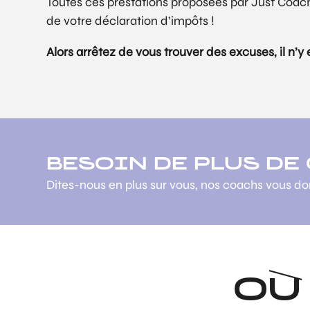
Toutes ces prestations proposées par Just Coach
de votre déclaration d’impôts !
Alors arrêtez de vous trouver des excuses, il n’y
BESOIN DE PLUS DE
Dites-nous en plus sur vous, nos coachs vous d
OÙ