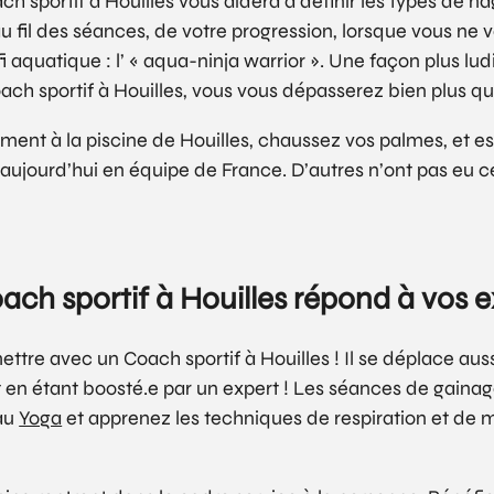
ch sportif à Houilles vous aidera à définir les types de 
fil des séances, de votre progression, lorsque vous ne v
 aquatique : l’ « aqua-ninja warrior ». Une façon plus lud
ach sportif à Houilles, vous vous dépasserez bien plus que
nement à la piscine de Houilles, chaussez vos palmes, et 
 aujourd’hui en équipe de France. D’autres n’ont pas eu ce
ach sportif à Houilles répond à vos 
ettre avec un Coach sportif à Houilles ! Il se déplace a
ut en étant boosté.e par un expert ! Les séances de gainag
au
Yoga
et apprenez les techniques de respiration et de m