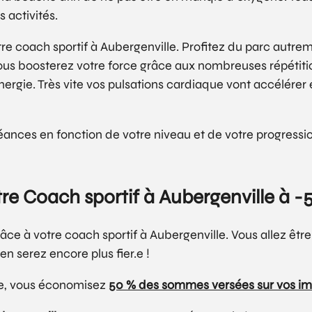
 activités.
re coach sportif à Aubergenville. Profitez du parc autr
ous boosterez votre force grâce aux nombreuses répétiti
rgie. Très vite vos pulsations cardiaque vont accélérer 
séances en fonction de votre niveau et de votre progressi
re Coach sportif à Aubergenville à 
ce à votre coach sportif à Aubergenville. Vous allez êtr
n serez encore plus fier.e !
nne, vous économisez
50 % des sommes versées sur vos im