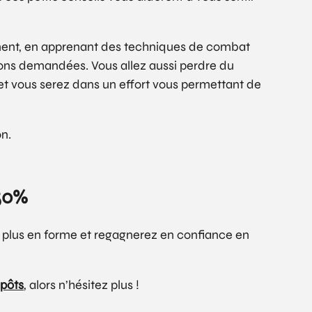
ement, en apprenant des techniques de combat
ons demandées. Vous allez aussi perdre du
et vous serez dans un effort vous permettant de
on.
-50%
e plus en forme et regagnerez en confiance en
pôts
, alors n’hésitez plus !