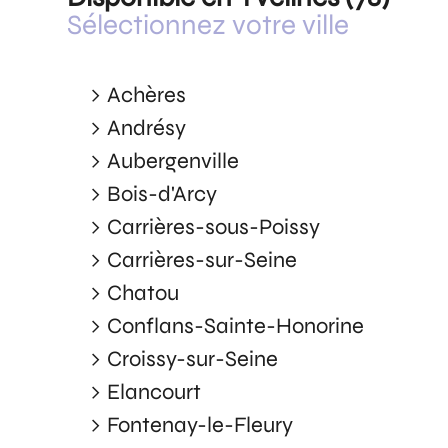
Sélectionnez votre ville
Achères
Andrésy
Aubergenville
Bois-d'Arcy
Carrières-sous-Poissy
Carrières-sur-Seine
Chatou
Conflans-Sainte-Honorine
Croissy-sur-Seine
Elancourt
Fontenay-le-Fleury