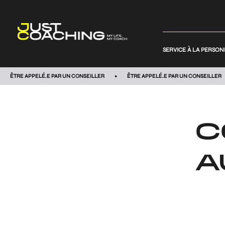
SERVICE À LA PERSO
ÊTRE APPELÉ.E PAR UN CONSEILLER
ÊTRE APPELÉ.E PAR UN CONSEILLER
C
A