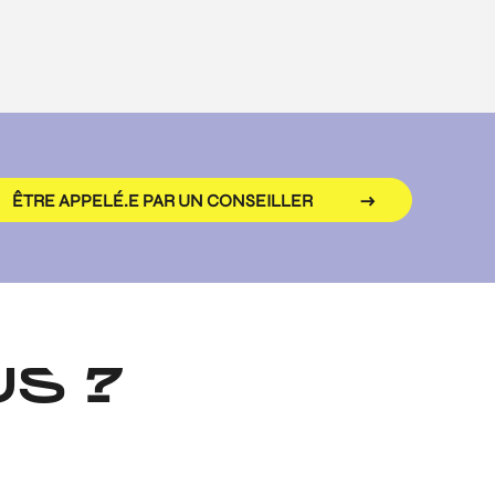
ÊTRE APPELÉ.E PAR UN CONSEILLER
S ?