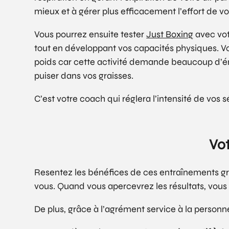
mieux et à gérer plus efficacement l’effort de vos
Vous pourrez ensuite tester
Just Boxing
avec vot
tout en développant vos capacités physiques. V
poids car cette activité demande beaucoup d’éne
puiser dans vos graisses.
C’est votre coach qui réglera l’intensité de vos 
Vot
Resentez les bénéfices de ces entraînements grâ
vous. Quand vous apercevrez les résultats, vous e
De plus, grâce à l’agrément service à la perso