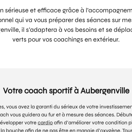
n sérieuse et efficace grâce à l’accompagne
onnel qui va vous préparer des séances sur me
nville, il s’adaptera à vos besoins et se dépla
verts pour vos coachings en extérieur.
Votre coach sportif à Aubergenville
, vous avez la garanti du sérieux de votre investissemen
ch vous guidera au fur et à mesure des séances. Débutez
développer votre
cardio
afin d’améliorer votre condition ph
ar la bouche afin de ne pas être en manqie d’oxygène. Tous