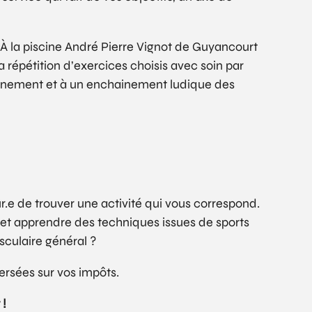
. À la piscine André Pierre Vignot de Guyancourt
a répétition d’exercices choisis avec soin par
rainement et à un enchainement ludique des
r.e de trouver une activité qui vous correspond.
 et apprendre des techniques issues de sports
culaire général ?
rsées sur vos impôts.
 !