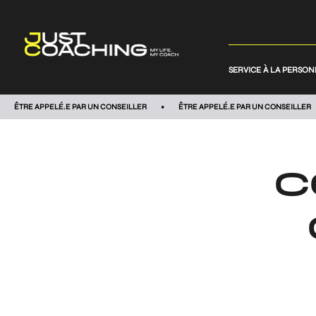
SERVICE À LA PERSO
ÊTRE APPELÉ.E PAR UN CONSEILLER
ÊTRE APPELÉ.E PAR UN CONSEILLER
C