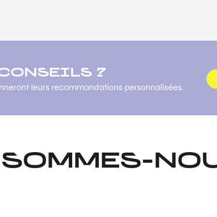
 CONSEILS ?
onneront leurs recommandations personnalisées.
 SOMMES-NOU