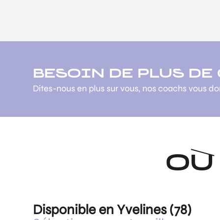
BESOIN DE PLUS DE
Dites-nous en plus sur vous, nos coachs vous d
OÙ
Disponible en Yvelines (78)