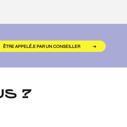
ÊTRE APPELÉ.E PAR UN CONSEILLER
S ?