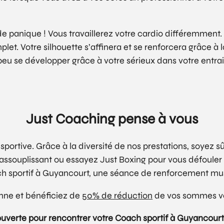
s de panique ! Vous travaillerez votre cardio différemment
let. Votre silhouette s’affinera et se renforcera grâce à l
 peu se développer grâce à votre sérieux dans votre ent
Just Coaching pense à vous
portive. Grâce à la diversité de nos prestations, soyez sû
assouplissant ou essayez Just Boxing pour vous défouler
 sportif à Guyancourt, une séance de renforcement mus
onne et bénéficiez de
50% de réduction
de vos sommes ve
ouverte pour rencontrer votre Coach sportif à Guyancourt