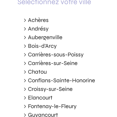
Sélectionnez votre ville
Achères
Andrésy
Aubergenville
Bois-d'Arcy
Carrières-sous-Poissy
Carrières-sur-Seine
Chatou
Conflans-Sainte-Honorine
Croissy-sur-Seine
Elancourt
Fontenay-le-Fleury
Guyancourt