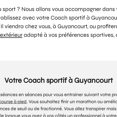
 sport ? Nous allons vous accompagner dans 
tablissez avec votre Coach sportif à Guyancourt
Il viendra chez vous, à Guyancourt, ou profiter
extérieur
adapté à vos préférences sportives, a
Votre Coach sportif à Guyancourt
séances en séances pour vous entrainer suivant votre prog
course à pied
. Vous souhaitez finir un marathon ou amélio
nces de seuil ou de fractionné. Vous allez transpirer mais
lorsque vous avez à vos côtés un professionnel à votre s