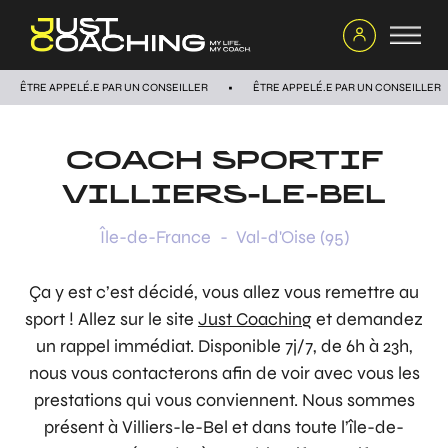
ÊTRE APPELÉ.E PAR UN CONSEILLER
ÊTRE APPELÉ.E PAR UN CONSEILLER
COACH SPORTIF
VILLIERS-LE-BEL
Île-de-France
-
Val-d'Oise (95)
Ça y est c’est décidé, vous allez vous remettre au
sport ! Allez sur le site
Just Coaching
et demandez
un rappel immédiat. Disponible 7j/7, de 6h à 23h,
nous vous contacterons afin de voir avec vous les
prestations qui vous conviennent. Nous sommes
présent à Villiers-le-Bel et dans toute l’île-de-