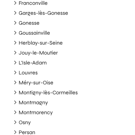
Franconville
Garges-lès-Gonesse
Gonesse
Goussainville
Herblay-sur-Seine
Jouy-le-Moutier
L'Isle-Adam
Louvres
Méry-sur-Oise
Montigny-lès-Cormeilles
Montmagny
Montmorency
Osny
Persan