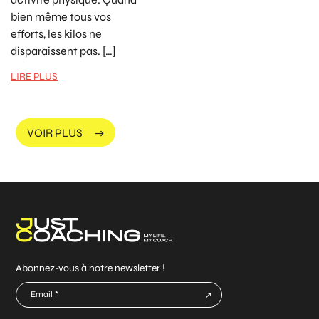
bien même tous vos
efforts, les kilos ne
disparaissent pas. […]
LIRE PLUS
VOIR PLUS
Abonnez-vous à notre newsletter !
E-
mail