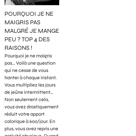
POURQUOI JE NE
MAIGRIS PAS
MALGRÉ JE MANGE
PEU ? TOP 4 DES
RAISONS !
Pourquoi je ne maigris
pas… Voilà une question
qui ne cesse de vous
hanter à chaque instant.
Vous multipliez les jours
de jeûne intermittent…
Non seulement cela,
vous avez drastiquement
réduit votre apport
calorique à 600/jour. En
plus, vous avez repris une
activité physique. Quand