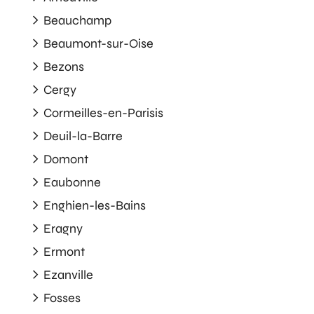
Beauchamp
Beaumont-sur-Oise
Bezons
Cergy
Cormeilles-en-Parisis
Deuil-la-Barre
Domont
Eaubonne
Enghien-les-Bains
Eragny
Ermont
Ezanville
Fosses