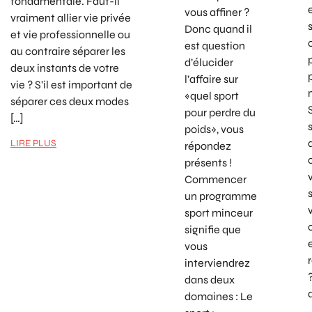
fondamentale. Faut-il
vous affiner ?
vraiment allier vie privée
Donc quand il
et vie professionnelle ou
est question
au contraire séparer les
d’élucider
deux instants de votre
l’affaire sur
vie ? S’il est important de
«quel sport
séparer ces deux modes
pour perdre du
[…]
poids», vous
LIRE PLUS
répondez
présents !
Commencer
un programme
sport minceur
signifie que
vous
interviendrez
dans deux
domaines : Le