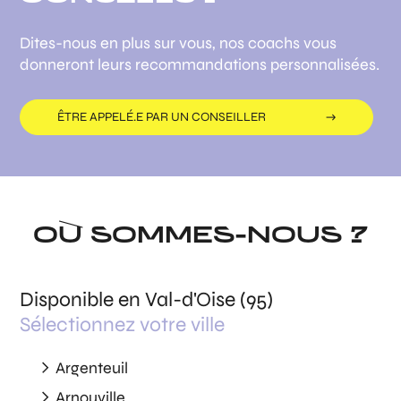
Dites-nous en plus sur vous, nos coachs vous
donneront leurs recommandations personnalisées.
ÊTRE APPELÉ.E PAR UN CONSEILLER
OÙ SOMMES-NOUS ?
Disponible en Val-d'Oise (95)
Sélectionnez votre ville
Argenteuil
Arnouville