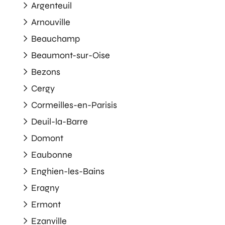
Argenteuil
Arnouville
Beauchamp
Beaumont-sur-Oise
Bezons
Cergy
Cormeilles-en-Parisis
Deuil-la-Barre
Domont
Eaubonne
Enghien-les-Bains
Eragny
Ermont
Ezanville