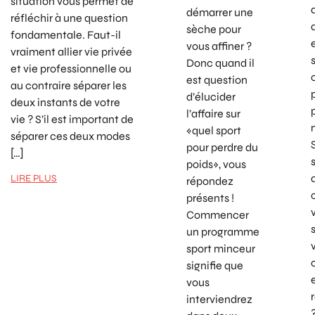
situation vous permet de
démarrer une
réfléchir à une question
sèche pour
fondamentale. Faut-il
vous affiner ?
vraiment allier vie privée
Donc quand il
et vie professionnelle ou
est question
au contraire séparer les
d’élucider
deux instants de votre
l’affaire sur
vie ? S’il est important de
«quel sport
séparer ces deux modes
pour perdre du
[…]
poids», vous
LIRE PLUS
répondez
présents !
Commencer
un programme
sport minceur
signifie que
vous
interviendrez