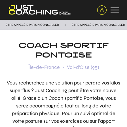
ÊTRE APPELÉ.E PAR UN CONSEILLER
ÊTRE APPELÉ.E PAR UN CONSEILLER
COACH SPORTIF
PONTOISE
Île-de-France
-
Val-d'Oise (95)
Vous recherchez une solution pour perdre vos kilos
superflus ? Just Coaching peut être votre nouvel
allié. Grâce à un Coach sportif à Pontoise, vous
serez accompagné.e tout au long de votre
préparation physique. Pour un suivi optimal de
votre posture sur vos exercices ou sur l’apport