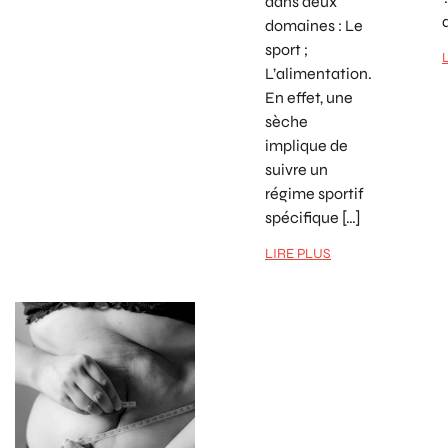
dans deux
domaines : Le
sport ;
L’alimentation.
En effet, une
sèche
implique de
suivre un
régime sportif
spécifique […]
LIRE PLUS