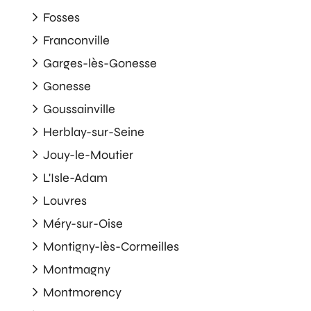
Fosses
Franconville
Garges-lès-Gonesse
Gonesse
Goussainville
Herblay-sur-Seine
Jouy-le-Moutier
L'Isle-Adam
Louvres
Méry-sur-Oise
Montigny-lès-Cormeilles
Montmagny
Montmorency