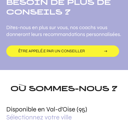
BESOIN DE PLUS DE
CONSEILS ?
Dites-nous en plus sur vous, nos coachs vous
donneront leurs recommandations personnalisées.
ÊTRE APPELÉ.E PAR UN CONSEILLER
OÙ SOMMES-NOUS ?
Disponible en Val-d'Oise (95)
Sélectionnez votre ville