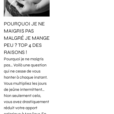
POURQUOI JE NE
MAIGRIS PAS
MALGRÉ JE MANGE
PEU ? TOP 4 DES
RAISONS !
Pourquoi je ne maigris
pas… Voilà une question
qui ne cesse de vous
hanter à chaque instant.
Vous multipliez les jours
de jeûne intermittent…
Non seulement cela,
vous avez drastiquement
réduit votre apport
calorique à 600/jour. En