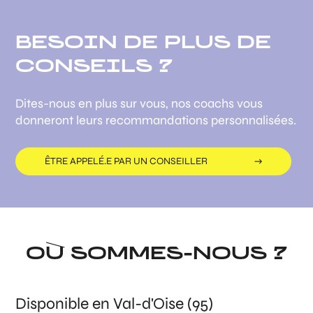
BESOIN DE PLUS DE
CONSEILS ?
Dites-nous en plus sur vous, nos coachs vous
donneront leurs recommandations personnalisées.
ÊTRE APPELÉ.E PAR UN CONSEILLER
OÙ SOMMES-NOUS ?
Disponible en Val-d'Oise (95)