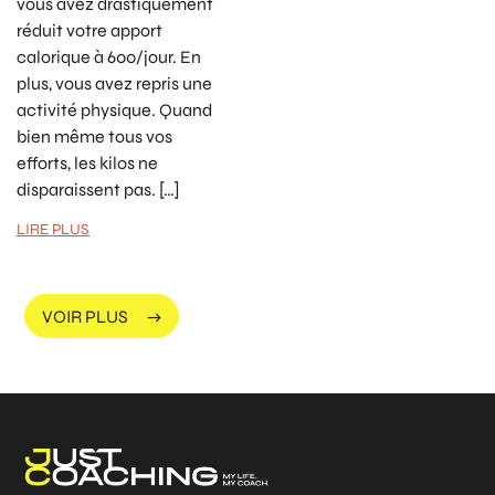
vous avez drastiquement
réduit votre apport
calorique à 600/jour. En
plus, vous avez repris une
activité physique. Quand
bien même tous vos
efforts, les kilos ne
disparaissent pas. […]
LIRE PLUS
VOIR PLUS