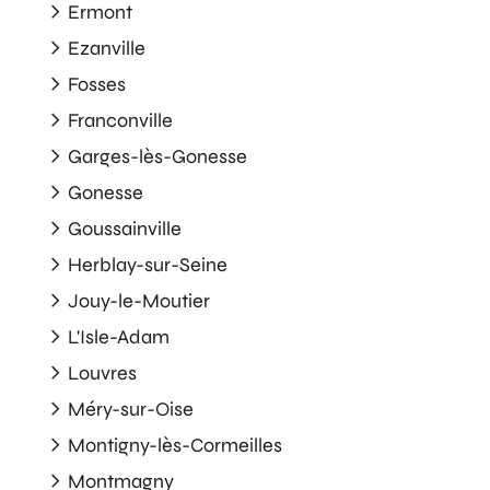
Ermont
Ezanville
Fosses
Franconville
Garges-lès-Gonesse
Gonesse
Goussainville
Herblay-sur-Seine
Jouy-le-Moutier
L'Isle-Adam
Louvres
Méry-sur-Oise
Montigny-lès-Cormeilles
Montmagny