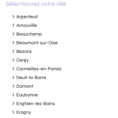
Sélectionnez votre ville
Argenteuil
Arnouville
Beauchamp
Beaumont-sur-Oise
Bezons
Cergy
Cormeilles-en-Parisis
Deuil-la-Barre
Domont
Eaubonne
Enghien-les-Bains
Eragny