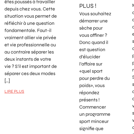
êtes poussés à travailler
PLUS !
depuis chez vous. Cette
Vous souhaitez
situation vous permet de
démarrer une
réfléchir à une question
sèche pour
fondamentale. Faut-il
vous affiner ?
vraiment allier vie privée
Donc quand il
et vie professionnelle ou
est question
au contraire séparer les
d’élucider
deux instants de votre
l’affaire sur
vie ? S’il est important de
«quel sport
séparer ces deux modes
pour perdre du
[…]
poids», vous
LIRE PLUS
répondez
présents !
Commencer
un programme
sport minceur
signifie que