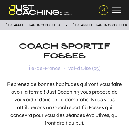
ÊTRE APPELÉ.E PAR UN CONSEILLER
ÊTRE APPELÉ.E PAR UN CONSEILLER
COACH SPORTIF
FOSSES
Île-de-France
-
Val-d'Oise (95)
Reprenez de bonnes habitudes qui vont vous faire
avoir la forme ! Just Coaching vous propose de
vous aider dans cette démarche. Nous vous
attribuerons un Coach sportif à Fosses qui
concevra pour vous des séances évolutives, qui
iront droit au but.