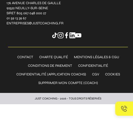
176 AVENUE CHARLES DE GAULLE
92522 NEUILLY-SUR-SEINE
SIRET 805 067 048 000 27
01 59 13 39 67
ENTREPRISES@JUSTCOACHING.FR
CONTACT
CHARTE QUALITÉ
MENTIONS LÉGALES & CGU
CONDITIONS DE PAIEMENT
CONFIDENTIALITÉ
CONFIDENTIALITÉ (APPLICATION COACHS)
CGV
COOKIES
SUPPRIMER MON COMPTE (COACH)
JUST COACHING - 2026 - TOUS DROITS RÉSERVÉS