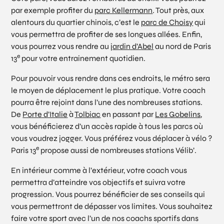
par exemple profiter du
parc Kellermann
. Tout près, aux
alentours du quartier chinois, c’est le
parc de Choisy
qui
vous permettra de profiter de ses longues allées. Enfin,
vous pourrez vous rendre au
jardin d’Abel
au nord de Paris
e
13
pour votre entrainement quotidien.
Pour pouvoir vous rendre dans ces endroits, le métro sera
le moyen de déplacement le plus pratique. Votre coach
pourra être rejoint dans l’une des nombreuses stations.
De
Porte d’Italie
à
Tolbiac
en passant par
Les Gobelins
,
vous bénéficierez d’un accès rapide à tous les parcs où
vous voudrez jogger. Vous préférez vous déplacer à vélo ?
e
Paris 13
propose aussi de nombreuses stations Vélib’.
En intérieur comme à l’extérieur, votre coach vous
permettra d’atteindre vos objectifs et suivra votre
progression. Vous pourrez bénéficier de ses conseils qui
vous permettront de dépasser vos limites. Vous souhaitez
faire votre sport avec l’un de nos coachs sportifs dans