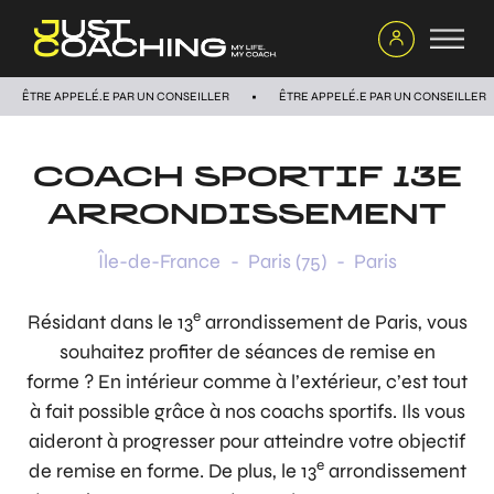
ÊTRE APPELÉ.E PAR UN CONSEILLER
ÊTRE APPELÉ.E PAR UN CONSEILLER
COACH SPORTIF
13E
ARRONDISSEMENT
Île-de-France
-
Paris (75)
-
Paris
e
Résidant dans le 13
arrondissement de Paris, vous
souhaitez profiter de séances de remise en
forme ? En intérieur comme à l’extérieur, c’est tout
à fait possible grâce à nos coachs sportifs. Ils vous
aideront à progresser pour atteindre votre objectif
e
de remise en forme. De plus, le 13
arrondissement