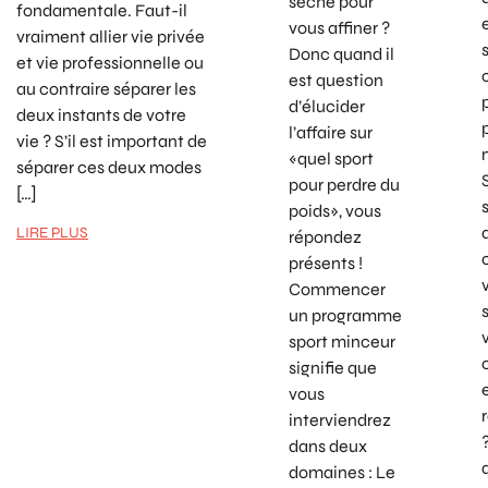
sèche pour
fondamentale. Faut-il
vous affiner ?
vraiment allier vie privée
Donc quand il
et vie professionnelle ou
est question
au contraire séparer les
d’élucider
deux instants de votre
l’affaire sur
vie ? S’il est important de
«quel sport
séparer ces deux modes
pour perdre du
[…]
poids», vous
LIRE PLUS
répondez
présents !
Commencer
un programme
sport minceur
signifie que
vous
interviendrez
dans deux
domaines : Le