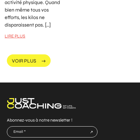
activité physique. Quand
bien même tous vos
efforts, les kilos ne
disparaissent pas. […]
LIRE PLUS
VOIR PLUS
Abonnez-vous à notre newsletter !
E-
mail