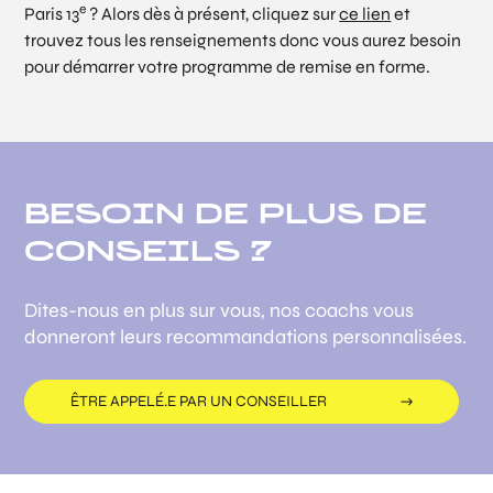
e
Paris 13
? Alors dès à présent, cliquez sur
ce lien
et
trouvez tous les renseignements donc vous aurez besoin
pour démarrer votre programme de remise en forme.
BESOIN DE PLUS DE
CONSEILS ?
Dites-nous en plus sur vous, nos coachs vous
donneront leurs recommandations personnalisées.
ÊTRE APPELÉ.E PAR UN CONSEILLER