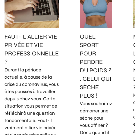
FAUT-IL ALLIER VIE
QUEL
PRIVÉE ET VIE
SPORT
PROFESSIONNELLE
POUR
?
PERDRE
DU POIDS ?
Durant la période
actuelle, à cause de la
: CELUI QUI
crise du coronavirus, vous
SÈCHE
êtes poussés à travailler
PLUS !
depuis chez vous. Cette
Vous souhaitez
situation vous permet de
démarrer une
réfléchir à une question
sèche pour
fondamentale. Faut-il
vous affiner ?
vraiment allier vie privée
Donc quand il
et vie professionnelle ou