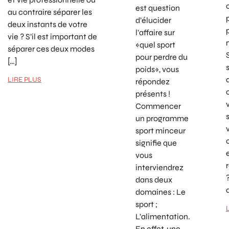
est question
au contraire séparer les
d’élucider
deux instants de votre
l’affaire sur
vie ? S’il est important de
«quel sport
séparer ces deux modes
pour perdre du
[…]
poids», vous
LIRE PLUS
répondez
présents !
Commencer
un programme
sport minceur
signifie que
vous
interviendrez
dans deux
domaines : Le
sport ;
L’alimentation.
En effet, une