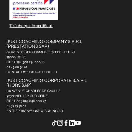
Télécharger le certificat
JUST COACHING COMPANY S.A.R.L
(PRESTATIONS SAP)
66 AVENUE DES CHAMPS-ÉLYSÉES - LOT 41
75008 PARIS
SIRET 794 508 234 000 18
07 45 89 58 61
CONTACT@JUSTCOACHING.FR
JUST COACHING CORPORATE S.A.R.L
(HORS SAP)
176 AVENUE CHARLES DE GAULLE
92522 NEUILLY-SUR-SEINE
SIRET 805 067 048 000 27
01 59 13 39 67
ENTREPRISES@JUSTCOACHING.FR