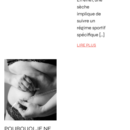
sèche
implique de
suivre un
régime sportif
spécifique […]
LIRE PLUS
POURQUOI JE NE