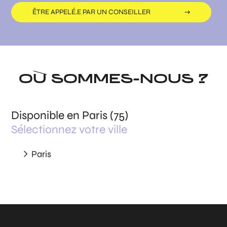
ÊTRE APPELÉ.E PAR UN CONSEILLER
OÙ SOMMES-NOUS ?
Disponible en Paris (75)
Sélectionnez votre ville
Paris