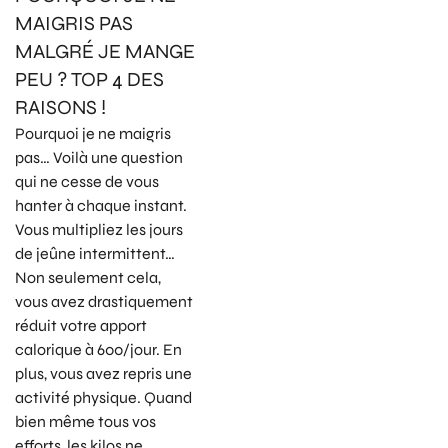
MAIGRIS PAS
MALGRÉ JE MANGE
PEU ? TOP 4 DES
RAISONS !
Pourquoi je ne maigris
pas… Voilà une question
qui ne cesse de vous
hanter à chaque instant.
Vous multipliez les jours
de jeûne intermittent…
Non seulement cela,
vous avez drastiquement
réduit votre apport
calorique à 600/jour. En
plus, vous avez repris une
activité physique. Quand
bien même tous vos
efforts, les kilos ne