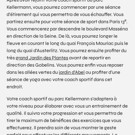
Kellermann, vous pourrez commencer par une séance
d’étirement qui vous permettra de vous échauffer. Vous
e
partirez ensuite pour votre séance de sport dans Paris 13
.
Vous commencerez par descendre le boulevard Masséna
en direction de la Seine. De là, vous pourrez longer le
fleuve en courant le long du quai François Mauriac puis le
long du quai d’Austerlitz. Vous pourrez ensuite profiter du
très
grand Jardin des Plantes
avant de repartir en
direction des Gobelins. Vous pourrez enfin vous reposer
dans les allées vertes du
jardin d’Abel
ou profiter d’une
séance de yoga avec votre coach sportif dans cet
endroit.
Votre coach sportif au parc Kellermann s’adaptera à
votre niveau pour élaborer avec vous un entrainement de
qualité. Il suivra votre progression et vous permettra de
tirer le maximum de bénéfices des exercices que vous
effectuerez. Il prendra soin de vous montrer le geste
parfait pour effectuer les différents mouvements. Le