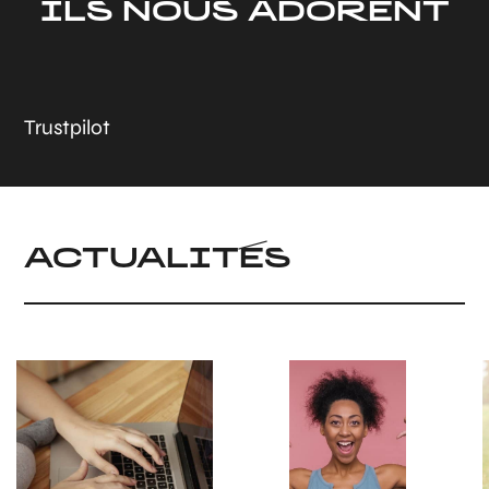
ILS NOUS ADORENT
Trustpilot
ACTUALITÉS