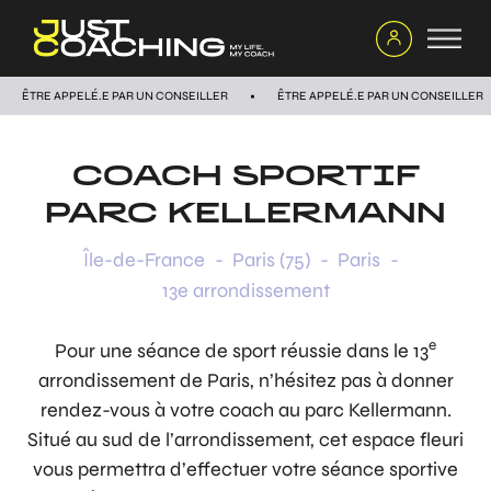
ÊTRE APPELÉ.E PAR UN CONSEILLER
ÊTRE APPELÉ.E PAR UN CONSEILLER
COACH SPORTIF
PARC KELLERMANN
Île-de-France
-
Paris (75)
-
Paris
-
13e arrondissement
e
Pour une séance de sport réussie dans le 13
arrondissement de Paris, n’hésitez pas à donner
rendez-vous à votre coach au parc Kellermann.
Situé au sud de l’arrondissement, cet espace fleuri
vous permettra d’effectuer votre séance sportive