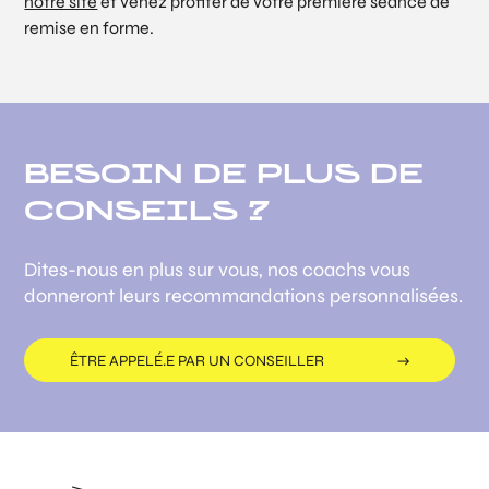
notre site
et venez profiter de votre première séance de
remise en forme.
BESOIN DE PLUS DE
CONSEILS ?
Dites-nous en plus sur vous, nos coachs vous
donneront leurs recommandations personnalisées.
ÊTRE APPELÉ.E PAR UN CONSEILLER