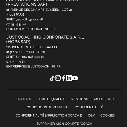
(PRESTATIONS SAP)
66 AVENUE DES CHAMPS-ÉLYSÉES - LOT 41
75008 PARIS
SIRET 794 508 234 000 18
07 45 89 58 61
CONTACT@JUSTCOACHING.FR
JUST COACHING CORPORATE S.A.R.L
(HORS SAP)
176 AVENUE CHARLES DE GAULLE
92522 NEUILLY-SUR-SEINE
SIRET 805 067 048 000 27
01 59 13 39 67
ENTREPRISES@JUSTCOACHING.FR
CONTACT
CHARTE QUALITÉ
MENTIONS LÉGALES & CGU
CONDITIONS DE PAIEMENT
CONFIDENTIALITÉ
CONFIDENTIALITÉ (APPLICATION COACHS)
CGV
COOKIES
SUPPRIMER MON COMPTE (COACH)