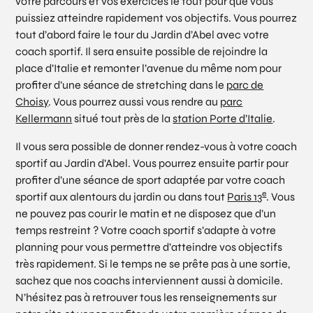
votre parcours et vos exercices le tout pour que vous
puissiez atteindre rapidement vos objectifs. Vous pourrez
tout d’abord faire le tour du Jardin d’Abel avec votre
coach sportif. Il sera ensuite possible de rejoindre la
place d’Italie et remonter l’avenue du même nom pour
profiter d’une séance de stretching dans le
parc de
Choisy
. Vous pourrez aussi vous rendre au
parc
Kellermann
situé tout près de la
station Porte d’Italie
.
Il vous sera possible de donner rendez-vous à votre coach
sportif au Jardin d’Abel. Vous pourrez ensuite partir pour
profiter d’une séance de sport adaptée par votre coach
e
sportif aux alentours du jardin ou dans tout
Paris 13
. Vous
ne pouvez pas courir le matin et ne disposez que d’un
temps restreint ? Votre coach sportif s’adapte à votre
planning pour vous permettre d’atteindre vos objectifs
très rapidement. Si le temps ne se prête pas à une sortie,
sachez que nos coachs interviennent aussi à domicile.
N’hésitez pas à retrouver tous les renseignements sur