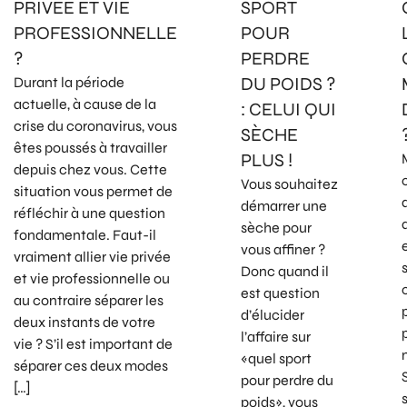
PRIVÉE ET VIE
SPORT
PROFESSIONNELLE
POUR
?
PERDRE
DU POIDS ?
Durant la période
actuelle, à cause de la
: CELUI QUI
crise du coronavirus, vous
SÈCHE
êtes poussés à travailler
PLUS !
depuis chez vous. Cette
Vous souhaitez
situation vous permet de
démarrer une
réfléchir à une question
sèche pour
fondamentale. Faut-il
vous affiner ?
vraiment allier vie privée
Donc quand il
et vie professionnelle ou
est question
au contraire séparer les
d’élucider
deux instants de votre
l’affaire sur
vie ? S’il est important de
«quel sport
séparer ces deux modes
pour perdre du
[…]
poids», vous