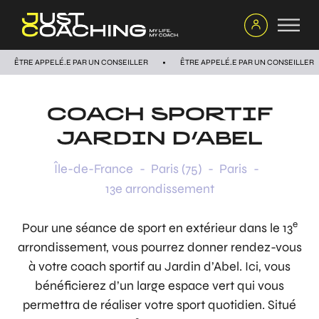
ÊTRE APPELÉ.E PAR UN CONSEILLER
ÊTRE APPELÉ.E PAR UN CONSEILLER
COACH SPORTIF
JARDIN D’ABEL
Île-de-France
-
Paris (75)
-
Paris
-
13e arrondissement
e
Pour une séance de sport en extérieur dans le 13
arrondissement, vous pourrez donner rendez-vous
à votre coach sportif au Jardin d’Abel. Ici, vous
bénéficierez d’un large espace vert qui vous
permettra de réaliser votre sport quotidien. Situé