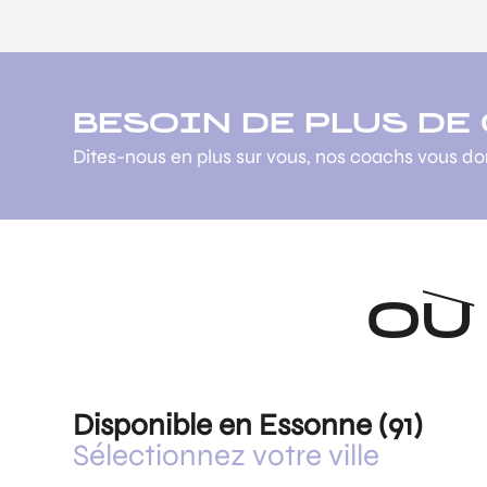
BESOIN DE PLUS DE
Dites-nous en plus sur vous, nos coachs vous d
OÙ
Disponible en Essonne (91)
Sélectionnez votre ville