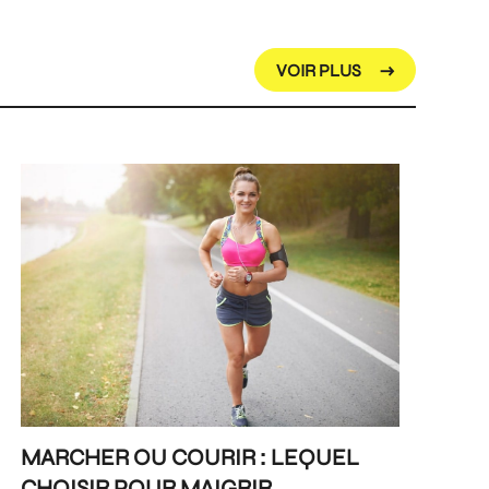
VOIR PLUS
MARCHER OU COURIR : LEQUEL
CHOISIR POUR MAIGRIR