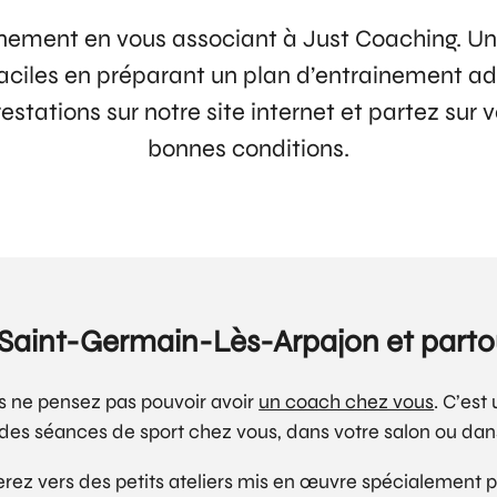
nement en vous associant à Just Coaching. U
aciles en préparant un plan d’entrainement ada
stations sur notre site internet et partez sur
bonnes conditions.
 Saint-Germain-Lès-Arpajon et parto
s ne pensez pas pouvoir avoir
un coach chez vous
. C’est
des séances de sport chez vous, dans votre salon ou dans
rez vers des petits ateliers mis en œuvre spécialement po