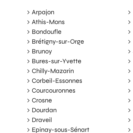
Arpajon
Athis-Mons
Bondoufle
Brétigny-sur-Orge
Brunoy
Bures-sur-Yvette
Chilly-Mazarin
Corbeil-Essonnes
Courcouronnes
Crosne
Dourdan
Draveil
Epinay-sous-Sénart