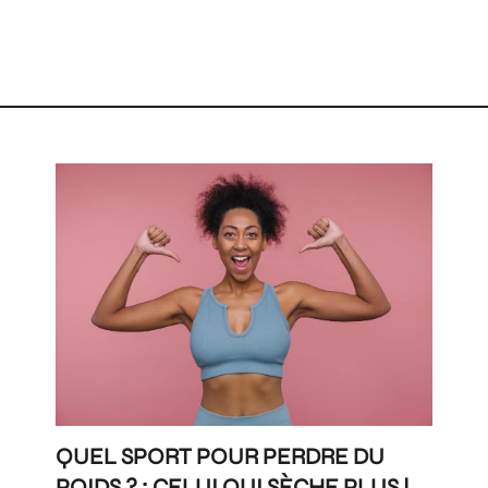
QUEL SPORT POUR PERDRE DU
POIDS ? : CELUI QUI SÈCHE PLUS !