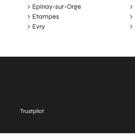
Epinay-sur-Orge
Etampes
Evry
Trustpilot