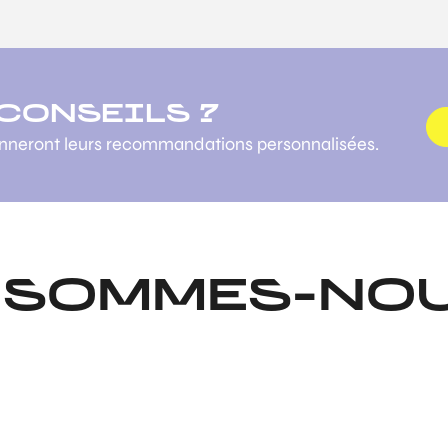
 CONSEILS ?
onneront leurs recommandations personnalisées.
 SOMMES-NOU