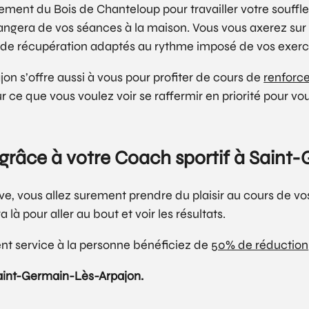
alement du Bois de Chanteloup pour travailler votre souff
ngera de vos séances à la maison. Vous vous axerez sur v
de récupération adaptés au rythme imposé de vos exerc
on s’offre aussi à vous pour profiter de cours de
renforc
ce que vous voulez voir se raffermir en priorité pour vou
es grâce à votre Coach sportif à Sain
e, vous allez surement prendre du plaisir au cours de vos
là pour aller au bout et voir les résultats.
t service à la personne bénéficiez de
50% de réduction
Saint-Germain-Lès-Arpajon.