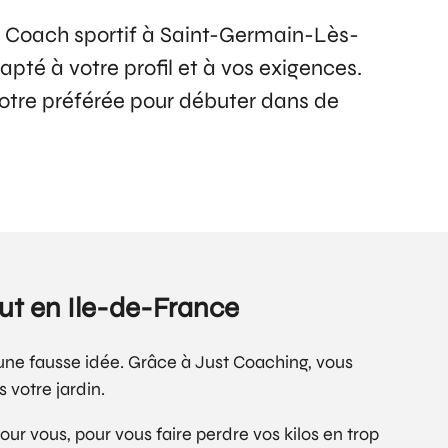
n Coach sportif à Saint-Germain-Lès-
pté à votre profil et à vos exigences.
 votre préférée pour débuter dans de
ut en Ile-de-France
 une fausse idée. Grâce à Just Coaching, vous
 votre jardin.
ur vous, pour vous faire perdre vos kilos en trop