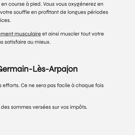
le en course à pied. Vous vous oxygénerez en
otre souffle en profitant de longues périodes
ices.
ement musculaire
et ainsi muscler tout votre
s satisfaire au mieux.
t-Germain-Lès-Arpajon
 efforts. Ce ne sera pas facile à chaque fois
des sommes versées sur vos impôts.