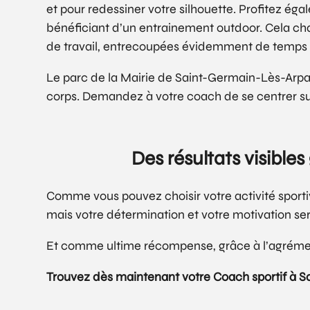
et pour redessiner votre silhouette. Profitez ég
bénéficiant d’un entrainement outdoor. Cela cha
de travail, entrecoupées évidemment de temps 
Le parc de la Mairie de Saint-Germain-Lès-Arpaj
corps. Demandez à votre coach de se centrer sur 
Des résultats visibl
Comme vous pouvez choisir votre activité sportiv
mais votre détermination et votre motivation sera 
Et comme ultime récompense, grâce à l’agrémen
Trouvez dès maintenant votre Coach sportif à 