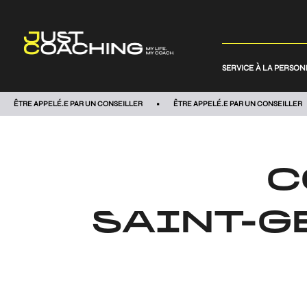
SERVICE À LA PERSO
ÊTRE APPELÉ.E PAR UN CONSEILLER
ÊTRE APPELÉ.E PAR UN CONSEILLER
C
SAINT-G