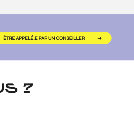
ÊTRE APPELÉ.E PAR UN CONSEILLER
S ?