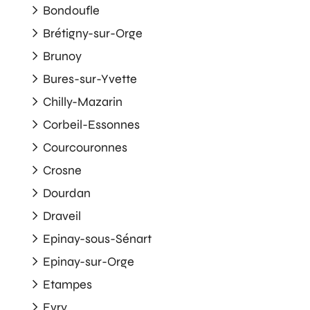
Bondoufle
Brétigny-sur-Orge
Brunoy
Bures-sur-Yvette
Chilly-Mazarin
Corbeil-Essonnes
Courcouronnes
Crosne
Dourdan
Draveil
Epinay-sous-Sénart
Epinay-sur-Orge
Etampes
Evry