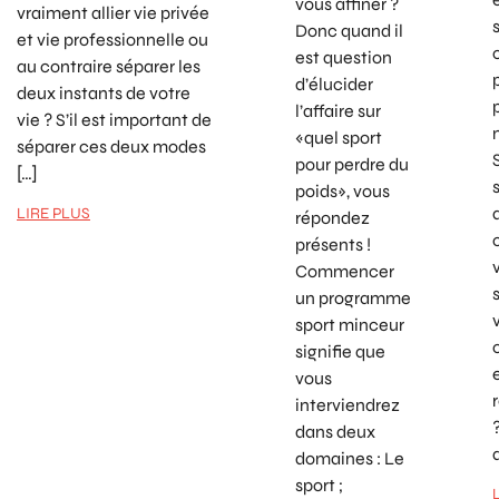
vous affiner ?
vraiment allier vie privée
Donc quand il
et vie professionnelle ou
est question
au contraire séparer les
d’élucider
deux instants de votre
l’affaire sur
vie ? S’il est important de
«quel sport
séparer ces deux modes
pour perdre du
[…]
poids», vous
LIRE PLUS
répondez
présents !
Commencer
un programme
sport minceur
signifie que
vous
interviendrez
dans deux
domaines : Le
sport ;