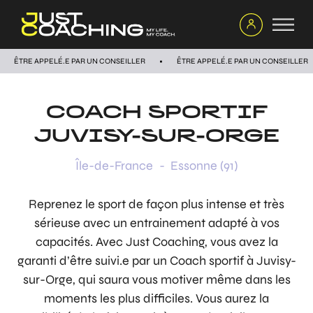
ÊTRE APPELÉ.E PAR UN CONSEILLER
ÊTRE APPELÉ.E PAR UN CONSEILLER
COACH SPORTIF
JUVISY-SUR-ORGE
Île-de-France
-
Essonne (91)
Reprenez le sport de façon plus intense et très
sérieuse avec un entrainement adapté à vos
capacités. Avec Just Coaching, vous avez la
garanti d’être suivi.e par un Coach sportif à Juvisy-
sur-Orge, qui saura vous motiver même dans les
moments les plus difficiles. Vous aurez la