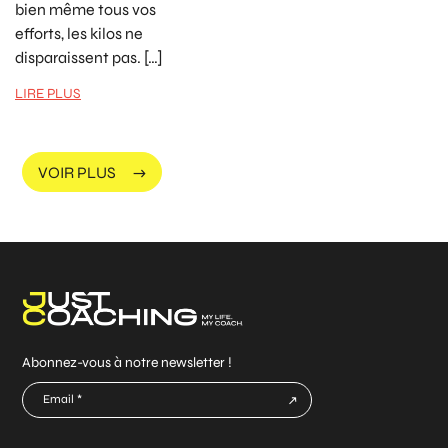
bien même tous vos
efforts, les kilos ne
disparaissent pas. […]
LIRE PLUS
VOIR PLUS
Abonnez-vous à notre newsletter !
E-
mail
CAPTCHA