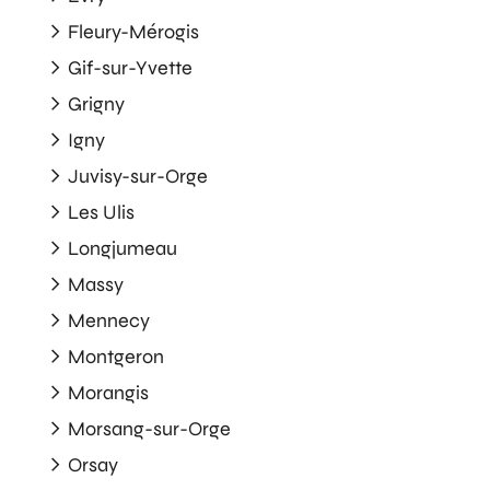
Fleury-Mérogis
Gif-sur-Yvette
Grigny
Igny
Juvisy-sur-Orge
Les Ulis
Longjumeau
Massy
Mennecy
Montgeron
Morangis
Morsang-sur-Orge
Orsay