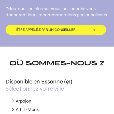
Dites-nous en plus sur vous, nos coachs vous
donneront leurs recommandations personnalisées.
ÊTRE APPELÉ.E PAR UN CONSEILLER
OÙ SOMMES-NOUS ?
Disponible en Essonne (91)
Sélectionnez votre ville
Arpajon
Athis-Mons