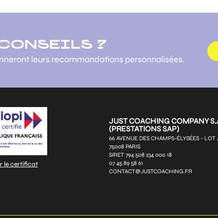
 CONSEILS ?
onneront leurs recommandations personnalisées.
JUST COACHING COMPANY S.A
(PRESTATIONS SAP)
66 AVENUE DES CHAMPS-ÉLYSÉES - LOT 
75008 PARIS
SIRET 794 508 234 000 18
07 45 89 58 61
 le certificat
CONTACT@JUSTCOACHING.FR