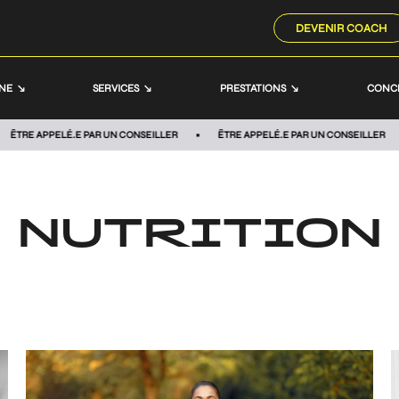
DEVENIR COACH
NNE
SERVICES
PRESTATIONS
CONC
PELÉ.E PAR UN CONSEILLER
ÊTRE APPELÉ.E PAR UN CONSEILLER
ÊTRE 
NUTRITION