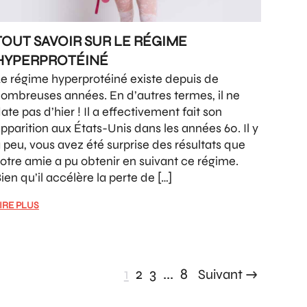
TOUT SAVOIR SUR LE RÉGIME
HYPERPROTÉINÉ
e régime hyperprotéiné existe depuis de
ombreuses années. En d’autres termes, il ne
ate pas d’hier ! Il a effectivement fait son
pparition aux États-Unis dans les années 60. Il y
 peu, vous avez été surprise des résultats que
otre amie a pu obtenir en suivant ce régime.
ien qu’il accélère la perte de […]
IRE PLUS
1
2
3
...
8
Suivant