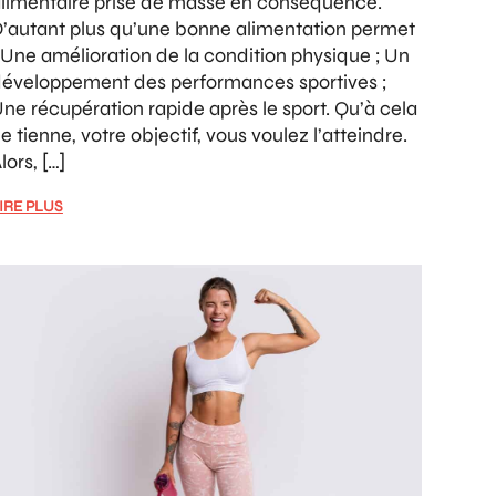
limentaire prise de masse en conséquence.
’autant plus qu’une bonne alimentation permet
 Une amélioration de la condition physique ; Un
éveloppement des performances sportives ;
ne récupération rapide après le sport. Qu’à cela
e tienne, votre objectif, vous voulez l’atteindre.
lors, […]
IRE PLUS