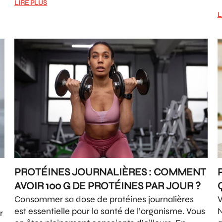
LIRE PLUS
L
PROTÉINES JOURNALIÈRES : COMMENT
AVOIR 100 G DE PROTÉINES PAR JOUR ?
Consommer sa dose de protéines journalières
V
est essentielle pour la santé de l’organisme. Vous
N
r