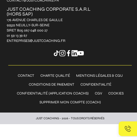
CONTACT@JUSTCOACHING.FR
JUST COACHING CORPORATE S.A.R.L
(HORS SAP)
176 AVENUE CHARLES DE GAULLE
92522 NEUILLY-SUR-SEINE
SIRET 805 067 048 000 27
01 59 13 39 67
ENTREPRISES@JUSTCOACHING.FR
CONTACT
CHARTE QUALITÉ
MENTIONS LÉGALES & CGU
CONDITIONS DE PAIEMENT
CONFIDENTIALITÉ
CONFIDENTIALITÉ (APPLICATION COACHS)
CGV
COOKIES
SUPPRIMER MON COMPTE (COACH)
JUST COACHING - 2026 - TOUS DROITS RÉSERVÉS