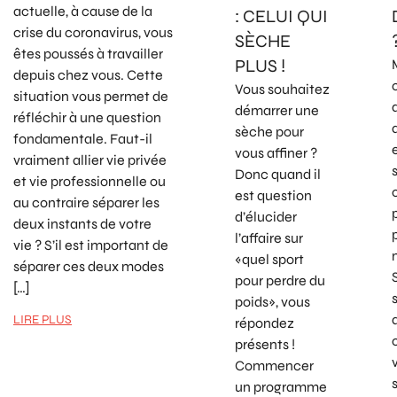
actuelle, à cause de la
: CELUI QUI
crise du coronavirus, vous
SÈCHE
êtes poussés à travailler
PLUS !
depuis chez vous. Cette
Vous souhaitez
situation vous permet de
démarrer une
réfléchir à une question
sèche pour
fondamentale. Faut-il
vous affiner ?
vraiment allier vie privée
Donc quand il
et vie professionnelle ou
est question
au contraire séparer les
d’élucider
deux instants de votre
l’affaire sur
vie ? S’il est important de
«quel sport
séparer ces deux modes
pour perdre du
[…]
poids», vous
LIRE PLUS
répondez
présents !
Commencer
un programme