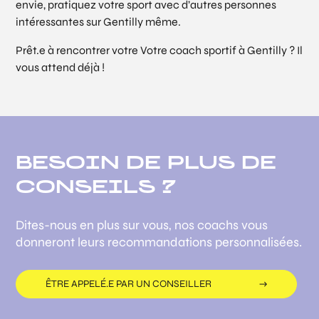
envie, pratiquez votre sport avec d’autres personnes
intéressantes sur Gentilly même.
Prêt.e à rencontrer votre Votre coach sportif à Gentilly ? Il
vous attend déjà !
BESOIN DE PLUS DE
CONSEILS ?
Dites-nous en plus sur vous, nos coachs vous
donneront leurs recommandations personnalisées.
ÊTRE APPELÉ.E PAR UN CONSEILLER