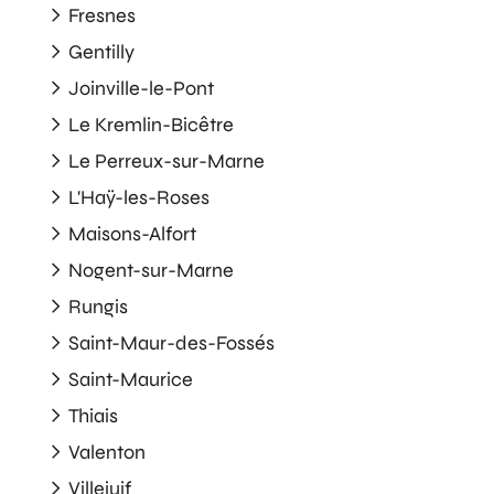
Fresnes
Gentilly
Joinville-le-Pont
Le Kremlin-Bicêtre
Le Perreux-sur-Marne
L'Haÿ-les-Roses
Maisons-Alfort
Nogent-sur-Marne
Rungis
Saint-Maur-des-Fossés
Saint-Maurice
Thiais
Valenton
Villejuif