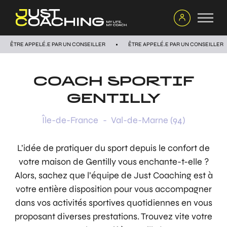
ÊTRE APPELÉ.E PAR UN CONSEILLER
ÊTRE APPELÉ.E PAR UN CONSEILLER
COACH SPORTIF
GENTILLY
Île-de-France
-
Val-de-Marne (94)
L’idée de pratiquer du sport depuis le confort de
votre maison de Gentilly vous enchante-t-elle ?
Alors, sachez que l’équipe de Just Coaching est à
votre entière disposition pour vous accompagner
dans vos activités sportives quotidiennes en vous
proposant diverses prestations. Trouvez vite votre