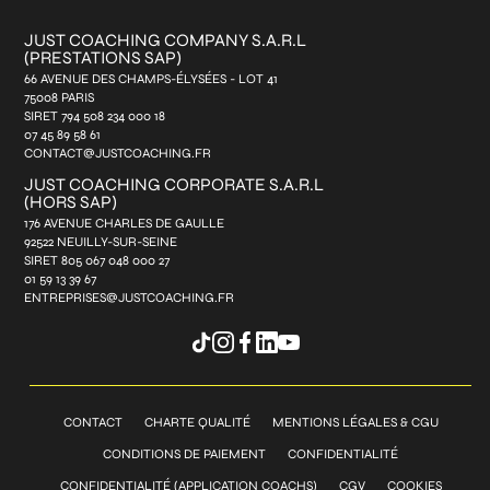
JUST COACHING COMPANY S.A.R.L
(PRESTATIONS SAP)
66 AVENUE DES CHAMPS-ÉLYSÉES - LOT 41
75008 PARIS
SIRET 794 508 234 000 18
07 45 89 58 61
CONTACT@JUSTCOACHING.FR
JUST COACHING CORPORATE S.A.R.L
(HORS SAP)
176 AVENUE CHARLES DE GAULLE
92522 NEUILLY-SUR-SEINE
SIRET 805 067 048 000 27
01 59 13 39 67
ENTREPRISES@JUSTCOACHING.FR
CONTACT
CHARTE QUALITÉ
MENTIONS LÉGALES & CGU
CONDITIONS DE PAIEMENT
CONFIDENTIALITÉ
CONFIDENTIALITÉ (APPLICATION COACHS)
CGV
COOKIES