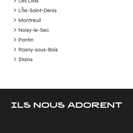
Les Lilas
L'Île-Saint-Denis
Montreuil
Noisy-le-Sec
Pantin
Rosny-sous-Bois
Stains
ILS NOUS ADORENT