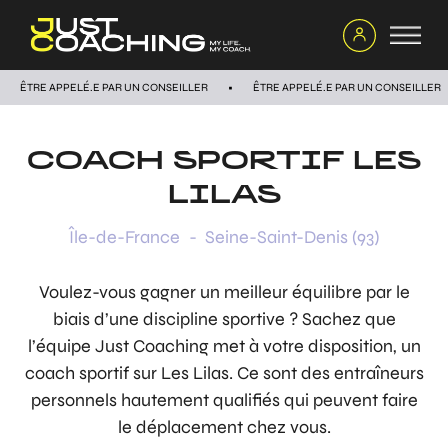
ÊTRE APPELÉ.E PAR UN CONSEILLER
ÊTRE APPELÉ.E PAR UN CONSEILLER
COACH SPORTIF
LES
LILAS
Île-de-France
-
Seine-Saint-Denis (93)
Voulez-vous gagner un meilleur équilibre par le
biais d’une discipline sportive ? Sachez que
l’équipe Just Coaching met à votre disposition, un
coach sportif sur Les Lilas. Ce sont des entraîneurs
personnels hautement qualifiés qui peuvent faire
le déplacement chez vous.