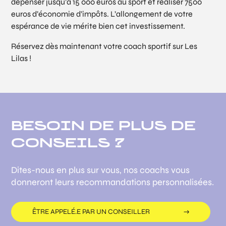
dépenser jusqu’à 15 000 euros au sport et réaliser 7500
euros d’économie d’impôts. L’allongement de votre
espérance de vie mérite bien cet investissement.
Réservez dès maintenant votre coach sportif sur Les
Lilas !
BESOIN DE PLUS DE
CONSEILS ?
Dites-nous en plus sur vous, nos coachs vous
donneront leurs recommandations personnalisées.
ÊTRE APPELÉ.E PAR UN CONSEILLER