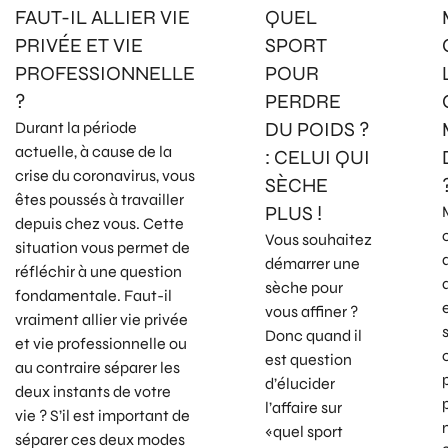
FAUT-IL ALLIER VIE
QUEL
PRIVÉE ET VIE
SPORT
PROFESSIONNELLE
POUR
?
PERDRE
DU POIDS ?
Durant la période
actuelle, à cause de la
: CELUI QUI
crise du coronavirus, vous
SÈCHE
êtes poussés à travailler
PLUS !
depuis chez vous. Cette
Vous souhaitez
situation vous permet de
démarrer une
réfléchir à une question
sèche pour
fondamentale. Faut-il
vous affiner ?
vraiment allier vie privée
Donc quand il
et vie professionnelle ou
est question
au contraire séparer les
d’élucider
deux instants de votre
l’affaire sur
vie ? S’il est important de
«quel sport
séparer ces deux modes