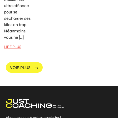
ultra efficace
pour se
décharger des
kilos en trop.
Néanmoins,
vous ne […]
LIRE PLUS
VOIR PLUS
Abonnez-vous à notre newsletter !