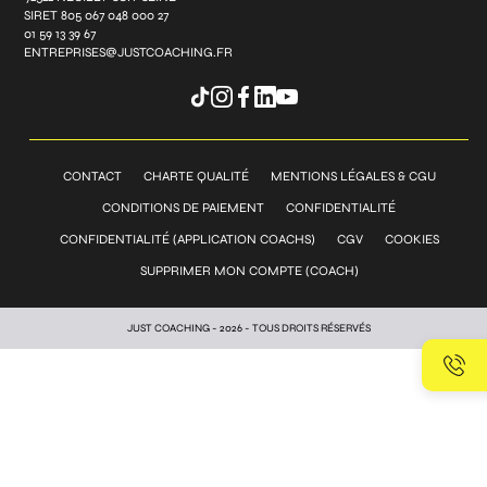
SIRET 805 067 048 000 27
01 59 13 39 67
ENTREPRISES@JUSTCOACHING.FR
CONTACT
CHARTE QUALITÉ
MENTIONS LÉGALES & CGU
CONDITIONS DE PAIEMENT
CONFIDENTIALITÉ
CONFIDENTIALITÉ (APPLICATION COACHS)
CGV
COOKIES
SUPPRIMER MON COMPTE (COACH)
JUST COACHING - 2026 - TOUS DROITS RÉSERVÉS