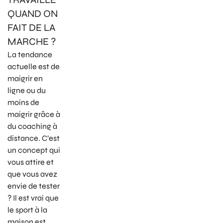
QUAND ON
FAIT DE LA
MARCHE ?
La tendance
actuelle est de
maigrir en
ligne ou du
moins de
maigrir grâce à
du coaching à
distance. C’est
un concept qui
vous attire et
que vous avez
envie de tester
? Il est vrai que
le sport à la
maison est