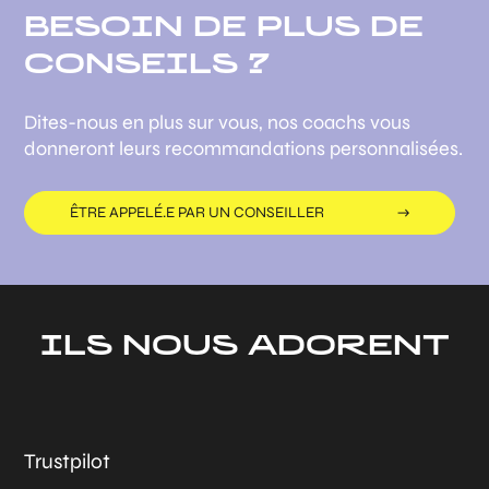
BESOIN DE PLUS DE
CONSEILS ?
Dites-nous en plus sur vous, nos coachs vous
donneront leurs recommandations personnalisées.
ÊTRE APPELÉ.E PAR UN CONSEILLER
ILS NOUS ADORENT
Trustpilot