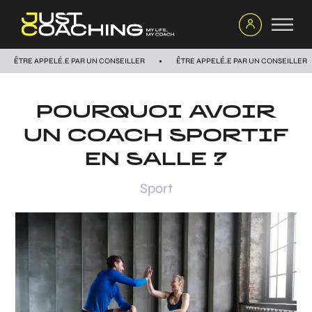
ÊTRE APPELÉ.E PAR UN CONSEILLER
ÊTRE APPELÉ.E PAR UN CONSEILLER
POURQUOI AVOIR
UN COACH SPORTIF
EN SALLE ?
Sport