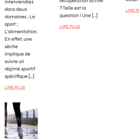
récupération active
interviendrez
? Telle est la
dans deux
LIRE 
question ! Une […]
domaines : Le
sport ;
LIRE PLUS
L’alimentation.
En effet, une
sèche
implique de
suivre un
régime sportif
spécifique […]
LIRE PLUS