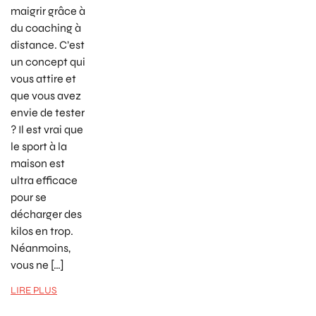
maigrir grâce à
du coaching à
distance. C’est
un concept qui
vous attire et
que vous avez
envie de tester
? Il est vrai que
le sport à la
maison est
ultra efficace
pour se
décharger des
kilos en trop.
Néanmoins,
vous ne […]
LIRE PLUS