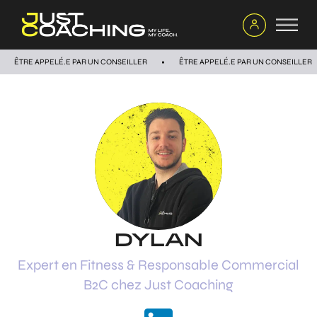
ÊTRE APPELÉ.E PAR UN CONSEILLER
ÊTRE APPELÉ.E PAR UN CONSEILLER
DYLAN
Expert en Fitness & Responsable Commercial
B2C chez Just Coaching