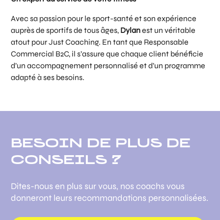
Avec sa passion pour le sport-santé et son expérience
auprès de sportifs de tous âges,
Dylan
est un véritable
atout pour Just Coaching. En tant que Responsable
Commercial B2C, il s’assure que chaque client bénéficie
d’un accompagnement personnalisé et d’un programme
adapté à ses besoins.
BESOIN DE PLUS DE
CONSEILS ?
Dites-nous en plus sur vous, nos coachs vous
donneront leurs recommandations personnalisées.