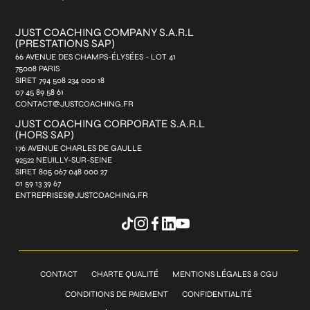
JUST COACHING COMPANY S.A.R.L
(PRESTATIONS SAP)
66 AVENUE DES CHAMPS-ÉLYSÉES - LOT 41
75008 PARIS
SIRET 794 508 234 000 18
07 45 89 58 61
CONTACT@JUSTCOACHING.FR
JUST COACHING CORPORATE S.A.R.L
(HORS SAP)
176 AVENUE CHARLES DE GAULLE
92522 NEUILLY-SUR-SEINE
SIRET 805 067 048 000 27
01 59 13 39 67
ENTREPRISES@JUSTCOACHING.FR
CONTACT
CHARTE QUALITÉ
MENTIONS LÉGALES & CGU
CONDITIONS DE PAIEMENT
CONFIDENTIALITÉ