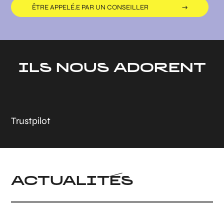
ÊTRE APPELÉ.E PAR UN CONSEILLER
ILS NOUS ADORENT
Trustpilot
ACTUALITÉS