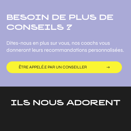
BESOIN DE PLUS DE
CONSEILS ?
Dites-nous en plus sur vous, nos coachs vous
donneront leurs recommandations personnalisées.
ÊTRE APPELÉ.E PAR UN CONSEILLER
ILS NOUS ADORENT