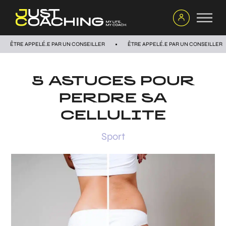
ÊTRE APPELÉ.E PAR UN CONSEILLER
ÊTRE APPELÉ.E PAR UN CONSEILLER
5 ASTUCES POUR
PERDRE SA
CELLULITE
Sport