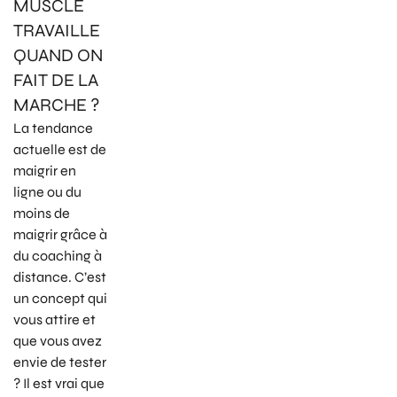
MUSCLE
TRAVAILLE
QUAND ON
FAIT DE LA
MARCHE ?
La tendance
actuelle est de
maigrir en
ligne ou du
moins de
maigrir grâce à
du coaching à
distance. C’est
un concept qui
vous attire et
que vous avez
envie de tester
? Il est vrai que