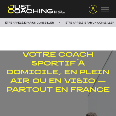
ÊTRE APPELÉ.E PAR UN CONSEILLER
ÊTRE APPELÉ.E PAR UN CONSEILLER
VOTRE COACH
SPORTIF À
DOMICILE, EN PLEIN
AIR OU EN VISIO —
PARTOUT EN FRANCE