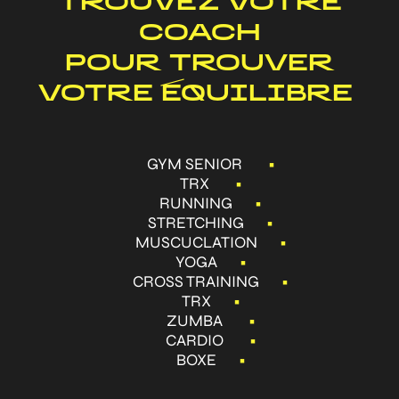
TROUVEZ VOTRE
COACH
POUR TROUVER
VOTRE ÉQUILIBRE
GYM SENIOR
•
TRX
•
RUNNING
•
STRETCHING
•
MUSCUCLATION
•
YOGA
•
CROSS TRAINING
•
TRX
•
ZUMBA
•
CARDIO
•
BOXE
•