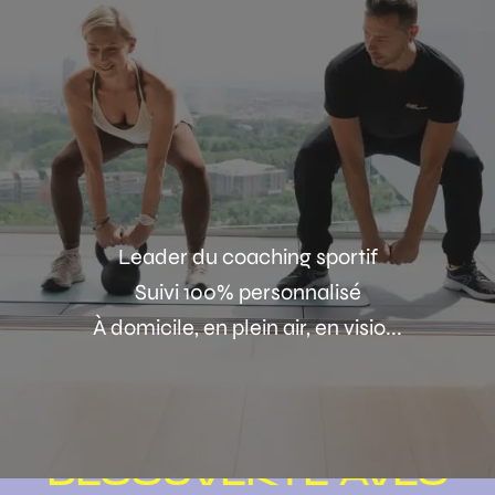
Leader du coaching sportif
Suivi 100% personnalisé
À domicile, en plein air, en visio...
TESTEZ UNE SÉANCE
DÉCOUVERTE AVEC