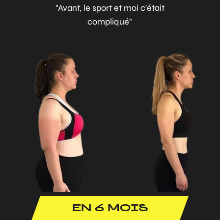
"Avant, le sport et moi c'était
compliqué"
EN 6 MOIS