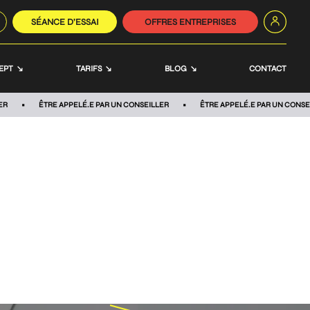
SÉANCE D’ESSAI
OFFRES ENTREPRISES
EPT
TARIFS
BLOG
CONTACT
ER
ÊTRE APPELÉ.E PAR UN CONSEILLER
ÊTRE APPELÉ.E PAR UN CONSE