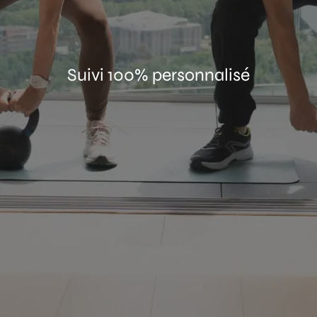
Suivi 100% personnalisé
TEZ UNE SÉ
OUVERTE AVE
 SPORTIF D