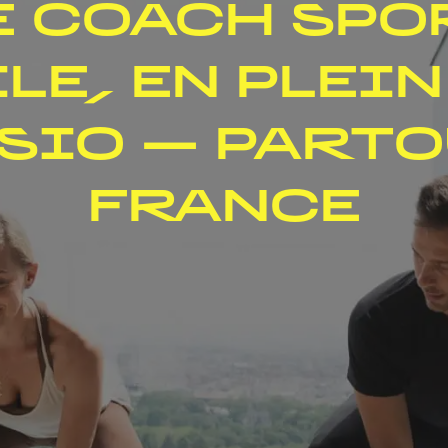
 COACH SPO
LE, EN PLEIN
ISIO — PARTO
FRANCE