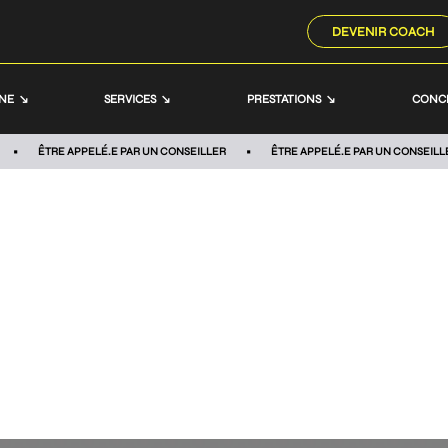
DEVENIR COACH
NNE
SERVICES
PRESTATIONS
CONC
ÊTRE APPELÉ.E PAR UN CONSEILLER
ÊTRE APPELÉ.E PAR UN CONSEILL