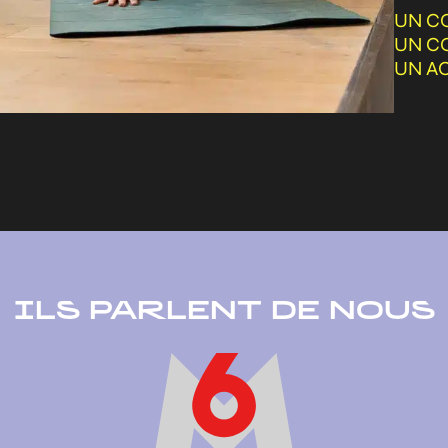
UN C
UN C
UN A
ILS PARLENT DE NOUS