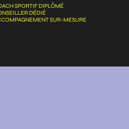
OACH SPORTIF DIPLÔMÉ
ONSEILLER DÉDIÉ
CCOMPAGNEMENT SUR-MESURE