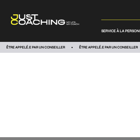
SERVICE À LA PERSO
ÊTRE APPELÉ.E PAR UN CONSEILLER
ÊTRE APPELÉ.E PAR UN CONSEILLER