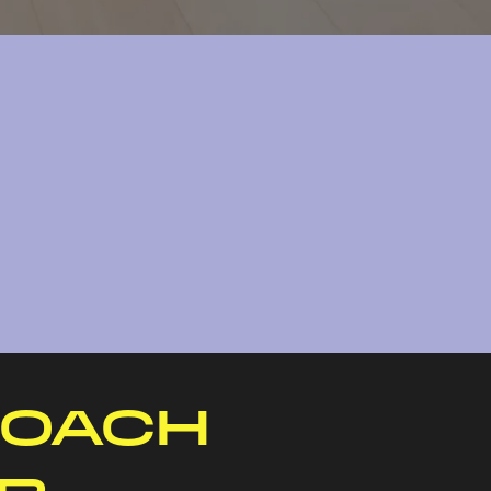
COACH