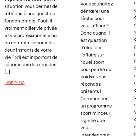
Vous souhaitez
situation vous permet de
démarrer une
réfléchir à une question
sèche pour
fondamentale. Faut-il
vous affiner ?
vraiment allier vie privée
Donc quand il
et vie professionnelle ou
est question
au contraire séparer les
d’élucider
deux instants de votre
l’affaire sur
vie ? S’il est important de
«quel sport
séparer ces deux modes
pour perdre du
[…]
poids», vous
LIRE PLUS
répondez
présents !
Commencer
un programme
sport minceur
signifie que
vous
interviendrez