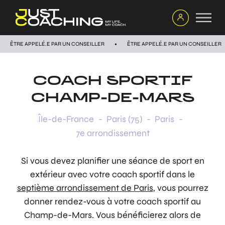
ÊTRE APPELÉ.E PAR UN CONSEILLER
ÊTRE APPELÉ.E PAR UN CONSEILLER
COACH SPORTIF
CHAMP-DE-MARS
Île-de-France
-
Paris (75)
-
Paris
-
7e arrondissement
Si vous devez planifier une séance de sport en
extérieur avec votre coach sportif dans le
septième arrondissement de Paris
, vous pourrez
donner rendez-vous à votre coach sportif au
Champ-de-Mars. Vous bénéficierez alors de