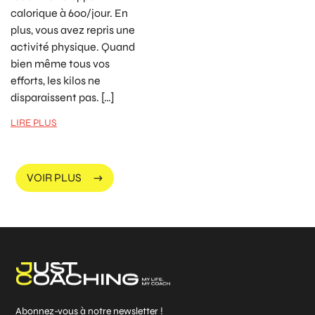
calorique à 600/jour. En
plus, vous avez repris une
activité physique. Quand
bien même tous vos
efforts, les kilos ne
disparaissent pas. […]
LIRE PLUS
VOIR PLUS
Abonnez-vous à notre newsletter !