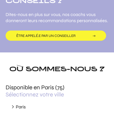
CONSEILS ?
Dites-nous en plus sur vous, nos coachs vous
donneront leurs recommandations personnalisées.
ÊTRE APPELÉ.E PAR UN CONSEILLER
OÙ SOMMES-NOUS ?
Disponible en Paris (75)
Sélectionnez votre ville
Paris