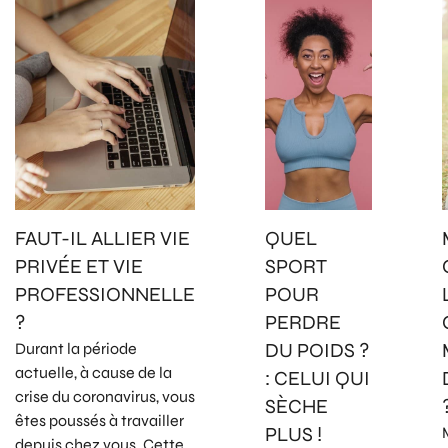
FAUT-IL ALLIER VIE
QUEL
PRIVÉE ET VIE
SPORT
PROFESSIONNELLE
POUR
?
PERDRE
DU POIDS ?
Durant la période
actuelle, à cause de la
: CELUI QUI
crise du coronavirus, vous
SÈCHE
êtes poussés à travailler
PLUS !
depuis chez vous. Cette