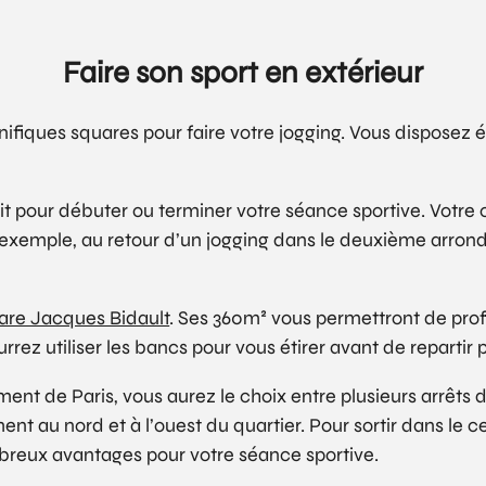
Faire son sport en extérieur
fiques squares pour faire votre jogging. Vous disposez 
it pour débuter ou terminer votre séance sportive. Votre c
ar exemple, au retour d’un jogging dans le deuxième arron
are Jacques Bidault
. Ses 360m² vous permettront de pro
ez utiliser les bancs pour vous étirer avant de repartir po
ent de Paris, vous aurez le choix entre plusieurs arrêts 
t au nord et à l’ouest du quartier. Pour sortir dans le c
mbreux avantages pour votre séance sportive.