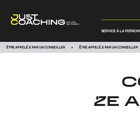
SERVICE À LA PERSO
ÊTRE APPELÉ.E PAR UN CONSEILLER
ÊTRE APPELÉ.E PAR UN CONSEILLER
C
2E 