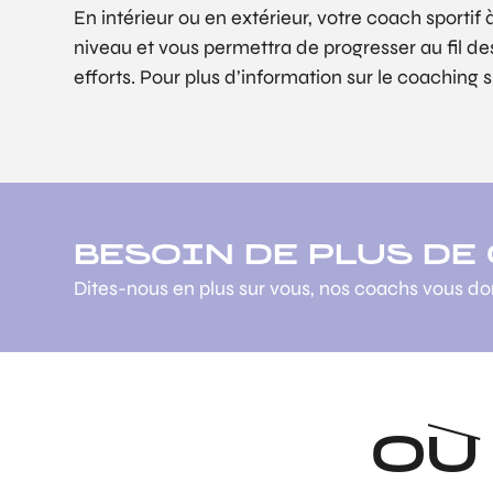
En intérieur ou en extérieur, votre coach sportif à
niveau et vous permettra de progresser au fil d
efforts. Pour plus d’information sur le coaching s
BESOIN DE PLUS DE
Dites-nous en plus sur vous, nos coachs vous d
OÙ