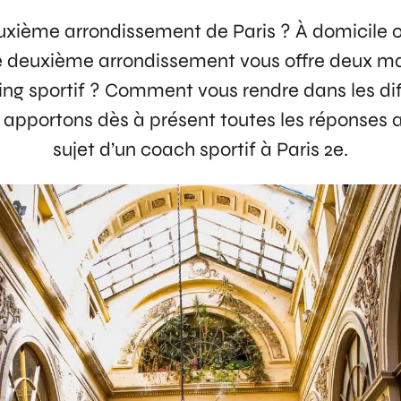
uxième arrondissement de Paris ? À domicile ou 
 le deuxième arrondissement vous offre deux ma
ing sportif ? Comment vous rendre dans les dif
 apportons dès à présent toutes les réponses
sujet d’un coach sportif à Paris 2e.