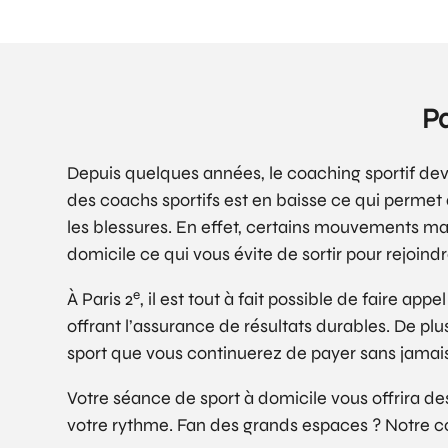
Pa
Depuis quelques années, le coaching sportif devi
des coachs sportifs est en baisse ce qui permet
les blessures. En effet, certains mouvements mal
domicile ce qui vous évite de sortir pour rejoind
e
À Paris 2
, il est tout à fait possible de faire a
offrant l’assurance de résultats durables. De pl
sport que vous continuerez de payer sans jamais
Votre séance de sport à domicile vous offrira d
votre rythme. Fan des grands espaces ? Notre coa