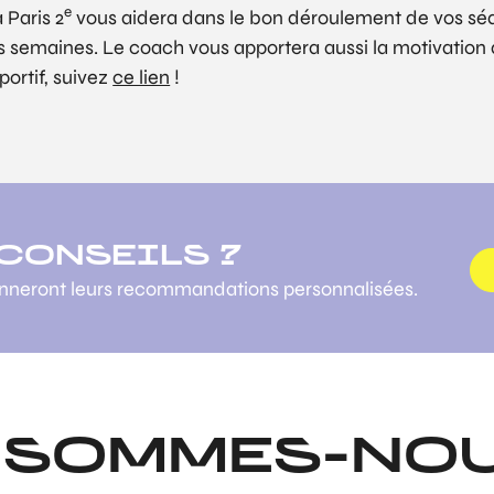
e
 Paris 2
vous aidera dans le bon déroulement de vos séan
es semaines. Le coach vous apportera aussi la motivatio
portif, suivez
ce lien
!
 CONSEILS ?
onneront leurs recommandations personnalisées.
 SOMMES-NOU