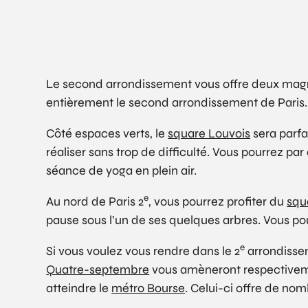
Le second arrondissement vous offre deux magni
entièrement le second arrondissement de Paris.
Côté espaces verts, le
square Louvois
sera parfa
réaliser sans trop de difficulté. Vous pourrez p
séance de yoga en plein air.
e
Au nord de Paris 2
, vous pourrez profiter du
squ
pause sous l’un de ses quelques arbres. Vous pourr
e
Si vous voulez vous rendre dans le 2
arrondissem
Quatre-septembre
vous amèneront respectivemen
atteindre le
métro Bourse
. Celui-ci offre de no