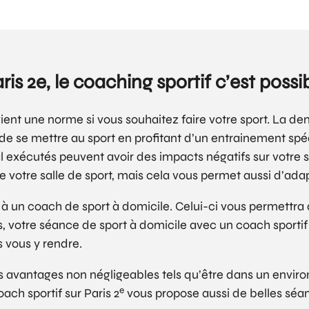
ris 2e, le coaching sportif c’est possi
ent une norme si vous souhaitez faire votre sport. La de
 de se mettre au sport en profitant d’un entrainement spé
 exécutés peuvent avoir des impacts négatifs sur votre sa
re votre salle de sport, mais cela vous permet aussi d’ada
ppel à un coach de sport à domicile. Celui-ci vous permettr
us, votre séance de sport à domicile avec un coach sporti
 vous y rendre.
es avantages non négligeables tels qu’être dans un envir
e
ch sportif sur Paris 2
vous propose aussi de belles séan