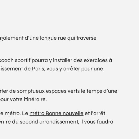
également d’une longue rue qui traverse
oach sportif pourra y installer des exercices à
dissement de Paris, vous y arrêter pour une
fiter de somptueux espaces verts le temps d’une
ur votre itinéraire.
de métro. Le
métro Bonne nouvelle
et l’arrêt
entre du second arrondissement, il vous faudra