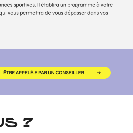
ces sportives. Il établira un programme à votre
n qui vous permettra de vous dépasser dans vos
ÊTRE APPELÉ.E PAR UN CONSEILLER
S ?