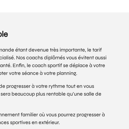
ble
mande étant devenue très importante, le tarif
cialisé. Nos coachs diplômés vous évitent aussi
nté. Enfin, le coach sportif se déplace à votre
pter votre séance à votre planning.
a de progresser à votre rythme tout en vous
f sera beaucoup plus rentable qu’une salle de
onnement familier où vous pourrez progresser à
ces sportives en extérieur.