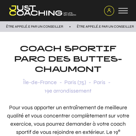
ÊTRE APPELÉ.E PAR UN CONSEILLER
ÊTRE APPELÉ.E PAR UN CONSEILLER
COACH SPORTIF
PARC DES BUTTES-
CHAUMONT
Île-de-France
-
Paris (75)
-
Paris
-
19e arrondissement
Pour vous apporter un entraînement de meilleure
qualité et vous concentrer complètement sur votre
exercice, vous pourrez demander à votre coach
e
sportif de vous rejoindre en extérieur. Le 19