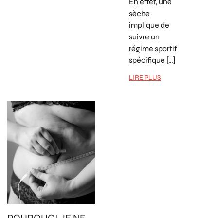
En effet, une
sèche
implique de
suivre un
régime sportif
spécifique […]
LIRE PLUS
POURQUOI JE NE