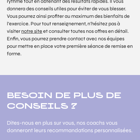
rythme tout en obtenant des résultats rapides. Il vous
donnera des conseils utiles pour éviter de vous blesser.
Vous pourrez ainsi profiter au maximum des bienfaits de
l’exercice. Pour tout renseignement, n’hésitez pas à
visiter
notre site
et consulter toutes nos offres en détail.
Enfin, vous pourrez prendre contact avec nos équipes
pour mettre en place votre première séance de remise en
forme.
BESOIN DE PLUS DE
CONSEILS ?
Dites-nous en plus sur vous, nos coachs vous
donneront leurs recommandations personnalisées.