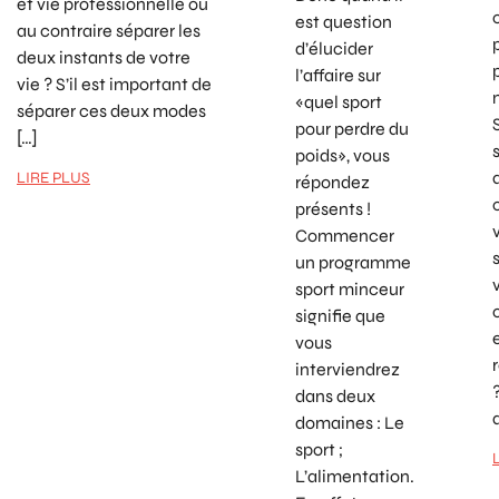
et vie professionnelle ou
est question
au contraire séparer les
d’élucider
deux instants de votre
l’affaire sur
vie ? S’il est important de
«quel sport
séparer ces deux modes
pour perdre du
[…]
poids», vous
LIRE PLUS
répondez
présents !
Commencer
un programme
sport minceur
signifie que
vous
interviendrez
dans deux
domaines : Le
sport ;
L’alimentation.