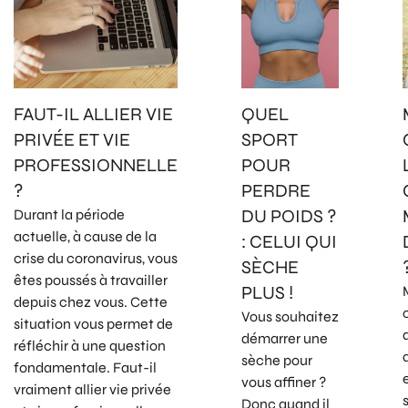
FAUT-IL ALLIER VIE
QUEL
PRIVÉE ET VIE
SPORT
PROFESSIONNELLE
POUR
?
PERDRE
DU POIDS ?
Durant la période
actuelle, à cause de la
: CELUI QUI
crise du coronavirus, vous
SÈCHE
êtes poussés à travailler
PLUS !
depuis chez vous. Cette
Vous souhaitez
situation vous permet de
démarrer une
réfléchir à une question
sèche pour
fondamentale. Faut-il
vous affiner ?
vraiment allier vie privée
Donc quand il