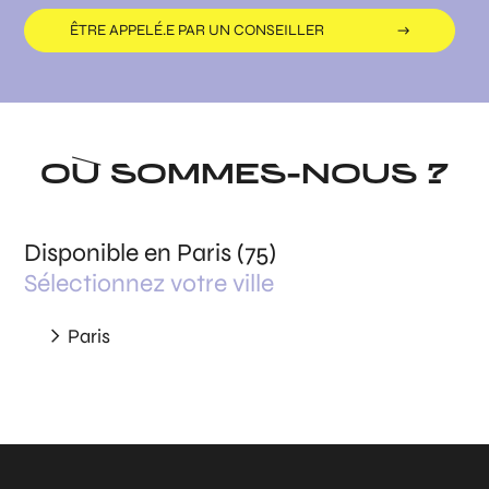
ÊTRE APPELÉ.E PAR UN CONSEILLER
OÙ SOMMES-NOUS ?
Disponible en Paris (75)
Sélectionnez votre ville
Paris