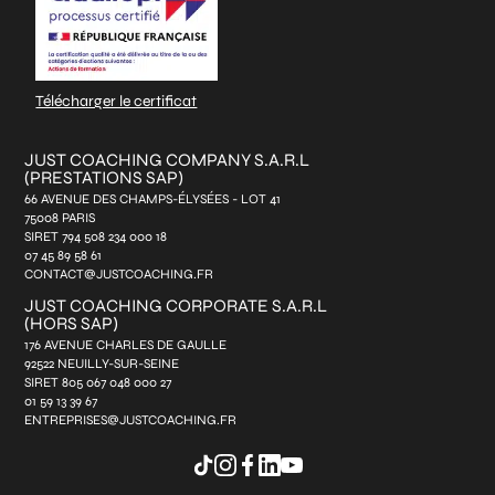
Télécharger le certificat
JUST COACHING COMPANY S.A.R.L
(PRESTATIONS SAP)
66 AVENUE DES CHAMPS-ÉLYSÉES - LOT 41
75008 PARIS
SIRET 794 508 234 000 18
07 45 89 58 61
CONTACT@JUSTCOACHING.FR
JUST COACHING CORPORATE S.A.R.L
(HORS SAP)
176 AVENUE CHARLES DE GAULLE
92522 NEUILLY-SUR-SEINE
SIRET 805 067 048 000 27
01 59 13 39 67
ENTREPRISES@JUSTCOACHING.FR