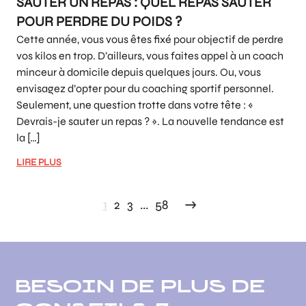
SAUTER UN REPAS : QUEL REPAS SAUTER
POUR PERDRE DU POIDS ?
Cette année, vous vous êtes fixé pour objectif de perdre
vos kilos en trop. D’ailleurs, vous faites appel à un coach
minceur à domicile depuis quelques jours. Ou, vous
envisagez d’opter pour du coaching sportif personnel.
Seulement, une question trotte dans votre tête : «
Devrais-je sauter un repas ? ». La nouvelle tendance est
la […]
LIRE PLUS
1
2
3
...
58
BESOIN DE PLUS DE