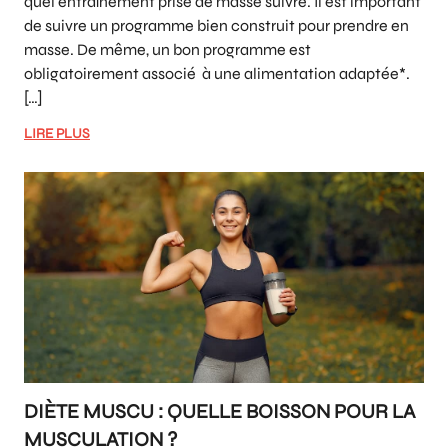
quel entraînement prise de masse suivre. Il est important
de suivre un programme bien construit pour prendre en
masse. De même, un bon programme est
obligatoirement associé à une alimentation adaptée*.
[…]
LIRE PLUS
DIÈTE MUSCU : QUELLE BOISSON POUR LA
MUSCULATION ?