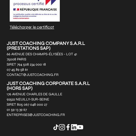
Télécharger le certificat
JUST COACHING COMPANY S.A.R.L
(PRESTATIONS SAP)
66 AVENUE DES CHAMPS-ÉLYSÉES - LOT 41
75008 PARIS
SIRET 794 508 234 000 18
07 45 89 58 61
CONTACT@JUSTCOACHING.FR
JUST COACHING CORPORATE S.A.R.L
(HORS SAP)
176 AVENUE CHARLES DE GAULLE
92522 NEUILLY-SUR-SEINE
SIRET 805 067 048 000 27
01 59 13 39 67
ENTREPRISES@JUSTCOACHING.FR