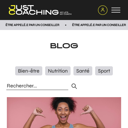
RE APPELÉ.E PAR UN CONSEILLER
ÊTRE APPELÉ.E PAR UN CONSEILLER
BLOG
Bien-être
Nutrition
Santé
Sport