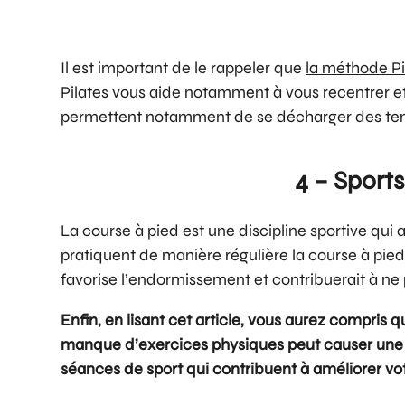
Il est important de le rappeler que
la méthode Pi
Pilates vous aide notamment à vous recentrer et à
permettent notamment de se décharger des tens
4 – Sports
La course à pied est une discipline sportive qui
pratiquent de manière régulière la course à pied
favorise l’endormissement et contribuerait à ne
Enfin, en lisant cet article, vous aurez compris q
manque d’exercices physiques peut causer une a
séances de sport qui contribuent à améliorer vot