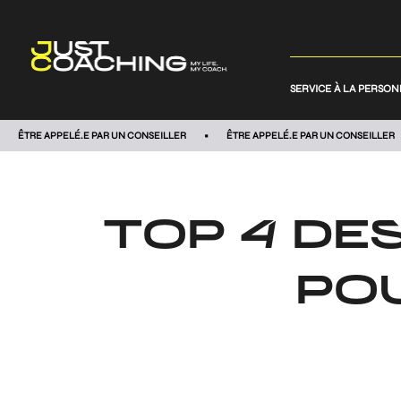
SERVICE À LA PERSO
ÊTRE APPELÉ.E PAR UN CONSEILLER
ÊTRE APPELÉ.E PAR UN CONSEILLER
TOP 4 DE
PO