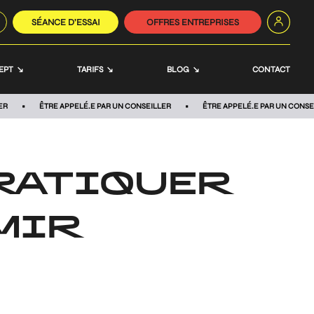
SÉANCE D’ESSAI
OFFRES ENTREPRISES
EPT
TARIFS
BLOG
CONTACT
ER
ÊTRE APPELÉ.E PAR UN CONSEILLER
ÊTRE APPELÉ.E PAR UN CONSE
PRATIQUER
MIR