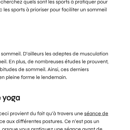
echerchez quels sont les sports à pratiquer pour
les sports à prioriser pour faciliter un sommeil
u sommeil. D’ailleurs les adeptes de musculation
mmeil. En plus, de nombreuses études le prouvent,
itudes de sommeil. Ainsi, ces derniers
en pleine forme le lendemain.
e yoga
 ceci provient du fait qu’à travers une
séance de
âce aux différentes postures. Ce n’est pas un
. Lorsque vous pratiquez une séance avant de