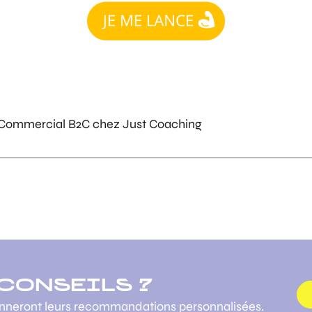
 Commercial B2C chez Just Coaching
 CONSEILS ?
onneront leurs recommandations personnalisées.