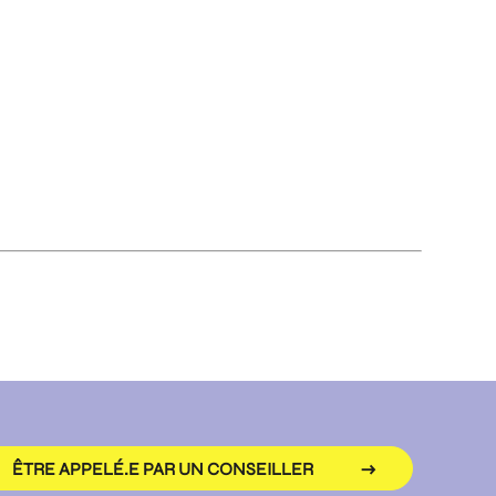
ÊTRE APPELÉ.E PAR UN CONSEILLER