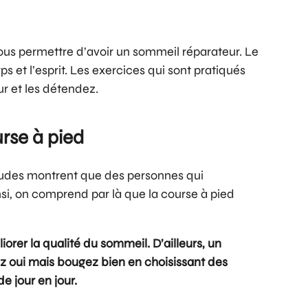
vous permettre d’avoir un sommeil réparateur. Le
s et l’esprit. Les exercices qui sont pratiqués
r et les détendez.
urse à pied
 études montrent que des personnes qui
nsi, on comprend par là que la course à pied
iorer la qualité du sommeil. D’ailleurs, un
z oui mais bougez bien en choisissant des
e jour en jour.