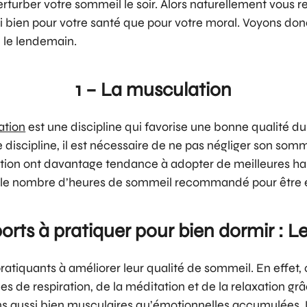
erturber votre sommeil le soir. Alors naturellement vous r
i bien pour votre santé que pour votre moral. Voyons donc 
e le lendemain.
1 – La musculation
ation
est une discipline qui favorise une bonne qualité d
te discipline, il est nécessaire de ne pas négliger son so
tion ont davantage tendance à adopter de meilleures hab
st le nombre d’heures de sommeil recommandé pour être 
ports à pratiquer pour bien dormir : L
pratiquants à améliorer leur qualité de sommeil. En effet,
es de respiration, de la méditation et de la relaxation gr
ions aussi bien musculaires qu’émotionnelles accumulées