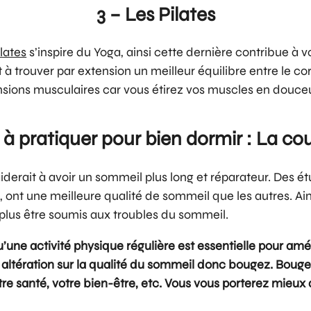
3 – Les Pilates
lates
s’inspire du Yoga, ainsi cette dernière contribue à 
 trouver par extension un meilleur équilibre entre le corp
ions musculaires car vous étirez vos muscles en douceu
 à pratiquer pour bien dormir : La co
 aiderait à avoir un sommeil plus long et réparateur. Des
, ont une meilleure qualité de sommeil que les autres. Ai
 plus être soumis aux troubles du sommeil.
u’une activité physique régulière est essentielle pour amél
ltération sur la qualité du sommeil donc bougez. Bouge
re santé, votre bien-être, etc. Vous vous porterez mieux d