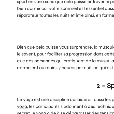
sport en 2020 sans que cela puisse entraver ni p
bien dormir car votre sommeil est essentiel auss
réparateur toutes les nuits et être ainsi, en form
Bien que cela puisse vous surprendre, la
muscul
le savent, pour faciliter sa progression dans cet
que des personnes qui pratiquent de la muscula
dormaient au moins 7 heures par nuit, ce qui e
2 – S
Le yoga est une discipline qui aiderait aussi les 
yoga
, les participants s’adonnent à des techniqu
secret, le yoga aide à se débarrasser des tens