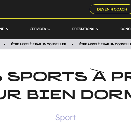
DEVENIR COACH
NNE
SERVICES
PRESTATIONS
CONC
ÊTRE APPELÉ.E PAR UN CONSEILLER
ÊTRE APPELÉ.E PAR UN CONSEILL
S SPORTS À 
UR BIEN DOR
Sport