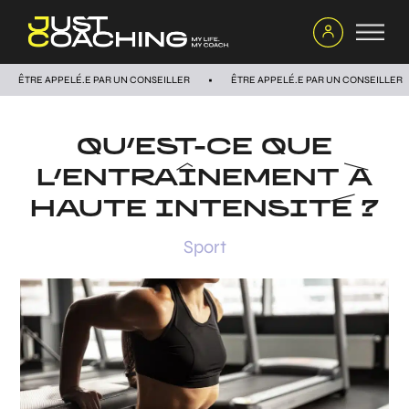
ÊTRE APPELÉ.E PAR UN CONSEILLER
ÊTRE APPELÉ.E PAR UN CONSEILLER
QU’EST-CE QUE
L’ENTRAÎNEMENT À
HAUTE INTENSITÉ ?
Sport