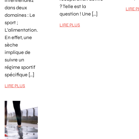
interviendrez
? Telle est la
dans deux
LIRE 
question ! Une […]
domaines : Le
sport ;
LIRE PLUS
L’alimentation.
En effet, une
sèche
implique de
suivre un
régime sportif
spécifique […]
LIRE PLUS