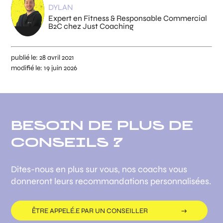
DYLAN
Expert en Fitness & Responsable Commercial
B2C chez Just Coaching
publié le:
28 avril 2021
modifié le:
19 juin 2026
BESOIN DE PLUS DE
CONSEILS ?
Dites-nous en plus sur vous, nos coachs vous
donneront leurs recommandations personnalisées.
ÊTRE APPELÉ.E PAR UN CONSEILLER