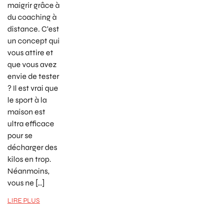
maigrir grâce à
du coaching à
distance. C’est
un concept qui
vous attire et
que vous avez
envie de tester
? Il est vrai que
le sport à la
maison est
ultra efficace
pour se
décharger des
kilos en trop.
Néanmoins,
vous ne […]
LIRE PLUS