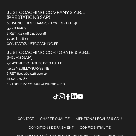
JUST COACHING COMPANY S.A.R.L
(PRESTATIONS SAP)
66 AVENUE DES CHAMPS-ÉLYSÉES - LOT 41
75008 PARIS
SIRET 794 508 234 000 18
07 45 89 58 61
CONTACT@JUSTCOACHING.FR
JUST COACHING CORPORATE S.A.R.L
(HORS SAP)
176 AVENUE CHARLES DE GAULLE
92522 NEUILLY-SUR-SEINE
SIRET 805 067 048 000 27
01 59 13 39 67
ENTREPRISES@JUSTCOACHING.FR
CONTACT
CHARTE QUALITÉ
MENTIONS LÉGALES & CGU
CONDITIONS DE PAIEMENT
CONFIDENTIALITÉ