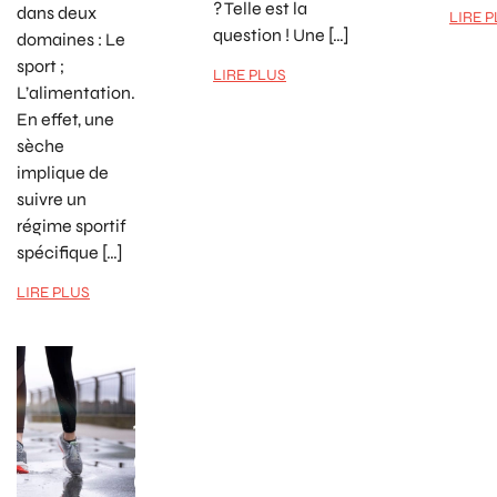
? Telle est la
dans deux
LIRE 
question ! Une […]
domaines : Le
sport ;
LIRE PLUS
L’alimentation.
En effet, une
sèche
implique de
suivre un
régime sportif
spécifique […]
LIRE PLUS