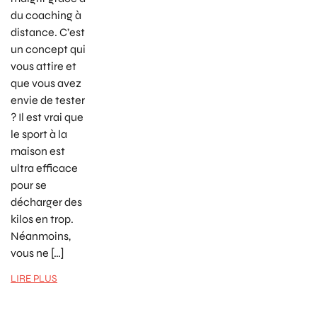
du coaching à
distance. C’est
un concept qui
vous attire et
que vous avez
envie de tester
? Il est vrai que
le sport à la
maison est
ultra efficace
pour se
décharger des
kilos en trop.
Néanmoins,
vous ne […]
LIRE PLUS