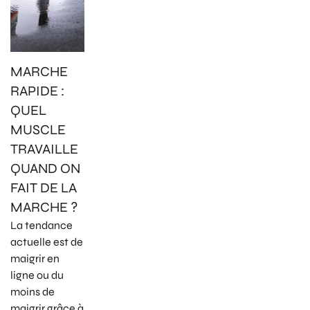
MARCHE
RAPIDE :
QUEL
MUSCLE
TRAVAILLE
QUAND ON
FAIT DE LA
MARCHE ?
La tendance
actuelle est de
maigrir en
ligne ou du
moins de
maigrir grâce à