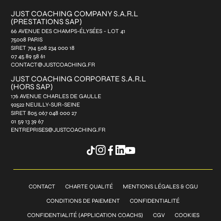
JUST COACHING COMPANY S.A.R.L
(PRESTATIONS SAP)
66 AVENUE DES CHAMPS-ÉLYSÉES - LOT 41
75008 PARIS
SIRET 794 508 234 000 18
07 45 89 58 61
CONTACT@JUSTCOACHING.FR
JUST COACHING CORPORATE S.A.R.L
(HORS SAP)
176 AVENUE CHARLES DE GAULLE
92522 NEUILLY-SUR-SEINE
SIRET 805 067 048 000 27
01 59 13 39 67
ENTREPRISES@JUSTCOACHING.FR
CONTACT
CHARTE QUALITÉ
MENTIONS LÉGALES & CGU
CONDITIONS DE PAIEMENT
CONFIDENTIALITÉ
CONFIDENTIALITÉ (APPLICATION COACHS)
CGV
COOKIES