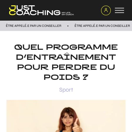
ÊTRE APPELÉ.E PAR UN CONSEILLER
ÊTRE APPELÉ.E PAR UN CONSEILLER
QUEL PROGRAMME
D’ENTRAÎNEMENT
POUR PERDRE DU
POIDS ?
Sport