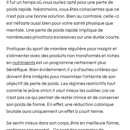
Il fut un temps où vous auriez opté pour une perte de
poids rapide. Néanmoins, vous êtes conscientes que ce
n’est pas une bonne solution. Bien au contraire, celle-ci
est néfaste aussi bien pour votre santé physique que
mentale. Une perte de poids rapide implique de
nombreuses privations excessives sur une durée courte.
Pratiquer du sport de manière régulière pour maigrir et
s’alimenter avec des produits non transformés et riches
en
nutriments
est un programme nettement plus
bénéfique. Bien évidemment, il y a d’autres critères qui
doivent être intégrés pour maximiser l’atteinte de son
objectif de perte de poids. Les régimes restrictifs tout
comme le jeûne strict, il vaut mieux les oublier, car ce
n’est pas ce qui permet de rester mince et de conserver
son poids de forme. En effet, une réduction calorique
brutale aura uniquement un effet à court terme.
Se sentir mieux dans son corps, être en meilleure forme,
renforcer son mental… Ce sont des exemples de