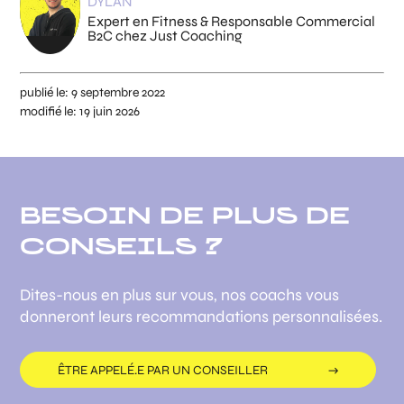
DYLAN
Expert en Fitness & Responsable Commercial
B2C chez Just Coaching
publié le:
9 septembre 2022
modifié le:
19 juin 2026
BESOIN DE PLUS DE
CONSEILS ?
Dites-nous en plus sur vous, nos coachs vous
donneront leurs recommandations personnalisées.
ÊTRE APPELÉ.E PAR UN CONSEILLER