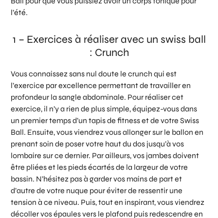
Ball pour que vous puissiez avoir un corps tonique pour
l’été.
1 – Exercices à réaliser avec un swiss ball
: Crunch
Vous connaissez sans nul doute le crunch qui est
l’exercice par excellence permettant de travailler en
profondeur la sangle abdominale. Pour réaliser cet
exercice, il n’y a rien de plus simple, équipez-vous dans
un premier temps d’un tapis de fitness et de votre Swiss
Ball. Ensuite, vous viendrez vous allonger sur le ballon en
prenant soin de poser votre haut du dos jusqu’à vos
lombaire sur ce dernier. Par ailleurs, vos jambes doivent
être pliées et les pieds écartés de la largeur de votre
bassin. N’hésitez pas à garder vos mains de part et
d’autre de votre nuque pour éviter de ressentir une
tension à ce niveau. Puis, tout en inspirant, vous viendrez
décoller vos épaules vers le plafond puis redescendre en