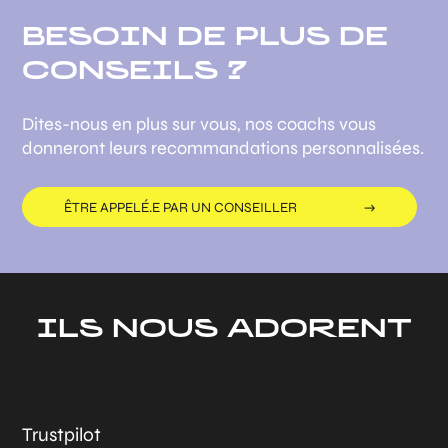
BESOIN DE PLUS DE
CONSEILS ?
Dites-nous en plus sur vous, nos coachs vous
donneront leurs recommandations personnalisées.
ÊTRE APPELÉ.E PAR UN CONSEILLER
ILS NOUS ADORENT
Trustpilot