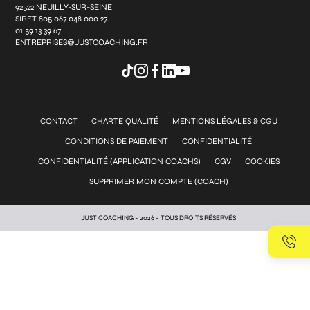
92522 NEUILLY-SUR-SEINE
SIRET 805 067 048 000 27
01 59 13 39 67
ENTREPRISES@JUSTCOACHING.FR
CONTACT
CHARTE QUALITÉ
MENTIONS LÉGALES & CGU
CONDITIONS DE PAIEMENT
CONFIDENTIALITÉ
CONFIDENTIALITÉ (APPLICATION COACHS)
CGV
COOKIES
SUPPRIMER MON COMPTE (COACH)
JUST COACHING - 2026 - TOUS DROITS RÉSERVÉS