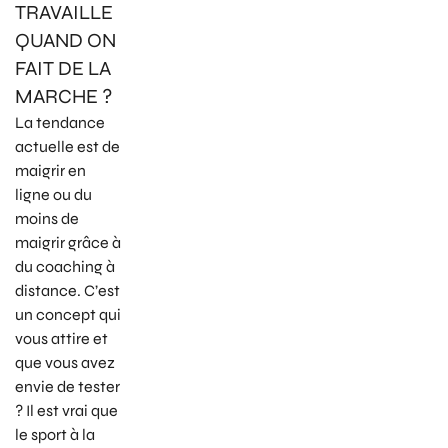
TRAVAILLE
QUAND ON
FAIT DE LA
MARCHE ?
La tendance
actuelle est de
maigrir en
ligne ou du
moins de
maigrir grâce à
du coaching à
distance. C’est
un concept qui
vous attire et
que vous avez
envie de tester
? Il est vrai que
le sport à la