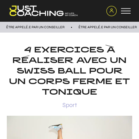
ÊTRE APPELÉ.E PAR UN CONSEILLER
ÊTRE APPELÉ.E PAR UN CONSEILLER
4 EXERCICES À
RÉALISER AVEC UN
SWISS BALL POUR
UN CORPS FERME ET
TONIQUE
Sport