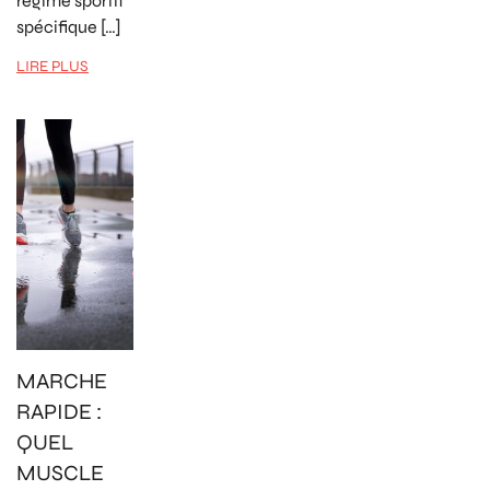
régime sportif
spécifique […]
LIRE PLUS
MARCHE
RAPIDE :
QUEL
MUSCLE