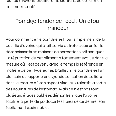
jeunes ? Voyons les différents bienfaits de cet aliment
pour notre santé.
Porridge tendance food : Un atout
minceur
Pour commencer le porridge est tout simplement de la
bouillie d’avoine qui était servie autrefois aux enfants
désobéissants en maisons de corrections britanniques.
La réputation de cet aliment a fortement évolué dans la
mesure où il est devenu avec le temps la référence en
matière de petit-déjeuner. D’ailleurs, le porridge est un
plat sain qui apporte une grande sensation de satiété
dans la mesure où son aspect visqueux ralentit la sortie
des nourritures de l’estomac. Mais ce n’est pas tout,
plusieurs études publiées démontrent que l’avoine
facilite la
perte de poids
car les fibres de ce dernier sont
facilement assimilables.