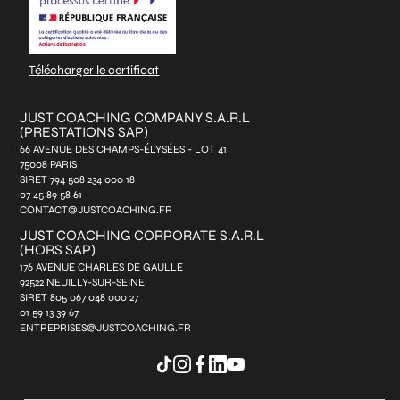
Télécharger le certificat
JUST COACHING COMPANY S.A.R.L
(PRESTATIONS SAP)
66 AVENUE DES CHAMPS-ÉLYSÉES - LOT 41
75008 PARIS
SIRET 794 508 234 000 18
07 45 89 58 61
CONTACT@JUSTCOACHING.FR
JUST COACHING CORPORATE S.A.R.L
(HORS SAP)
176 AVENUE CHARLES DE GAULLE
92522 NEUILLY-SUR-SEINE
SIRET 805 067 048 000 27
01 59 13 39 67
ENTREPRISES@JUSTCOACHING.FR