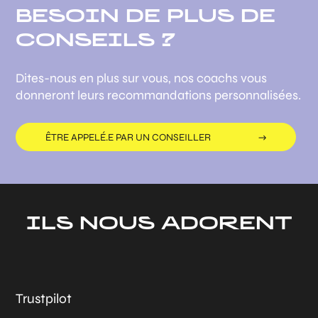
BESOIN DE PLUS DE
CONSEILS ?
Dites-nous en plus sur vous, nos coachs vous
donneront leurs recommandations personnalisées.
ÊTRE APPELÉ.E PAR UN CONSEILLER
ILS NOUS ADORENT
Trustpilot