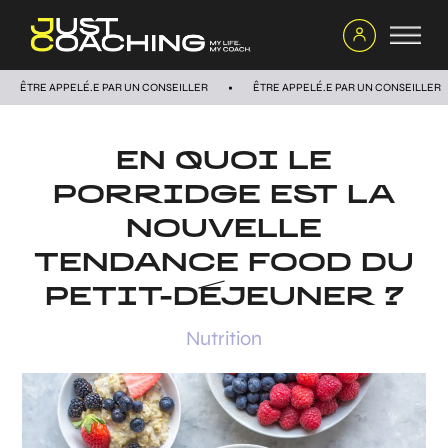
ÊTRE APPELÉ.E PAR UN CONSEILLER
ÊTRE APPELÉ.E PAR UN CONSEILLER
EN QUOI LE
PORRIDGE EST LA
NOUVELLE
TENDANCE FOOD DU
PETIT-DÉJEUNER ?
Nutrition