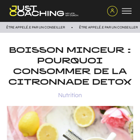
ÊTRE APPELÉ.E PAR UN CONSEILLER
ÊTRE APPELÉ.E PAR UN CONSEILLER
BOISSON MINCEUR :
POURQUOI
CONSOMMER DE LA
CITRONNADE DETOX
Nutrition