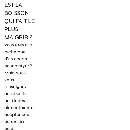
EST LA
BOISSON
QUI FAIT LE
PLUS
MAIGRIR ?
Vous êtes à la
recherche
d’un coach
pour maigrir ?
Mais, vous
vous
renseignez
aussi sur les
habitudes
alimentaires à
adopter pour
perdre du
poids.