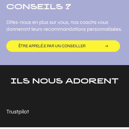
CONSEILS ?
Dites-nous en plus sur vous, nos coachs vous
donneront leurs recommandations personnalisées.
ÊTRE APPELÉ.E PAR UN CONSEILLER
ILS NOUS ADORENT
Trustpilot