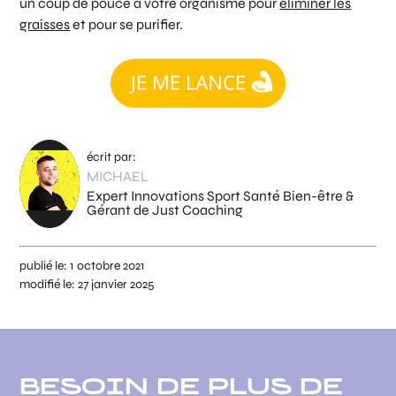
un coup de pouce à votre organisme pour
éliminer les
graisses
et pour se purifier.
écrit par:
MICHAEL
Expert Innovations Sport Santé Bien-être &
Gérant de Just Coaching
publié le:
1 octobre 2021
modifié le:
27 janvier 2025
BESOIN DE PLUS DE