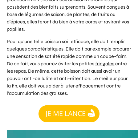
possèdent des bienfaits surprenants. Souvent conçues à
base de légumes de saison, de plantes, de fruits ou
d’épices, elles feront du bien à votre corps et raviront vos
papilles.
Pour qu’une telle boisson soit efficace, elle doit remplir
quelques caractéristiques. Elle doit par exemple procurer
une sensation de satiété rapide comme un coupe-faim.
De ce fait, vous pourrez éviter les petites
fringales
entre
les repas. De même, cette boisson doit aussi avoir un
pouvoir anti-cellulite et anti-rétention. Le meilleur pour
la fin, elle doit vous aider à luter efficacement contre
l’accumulation des graisses.