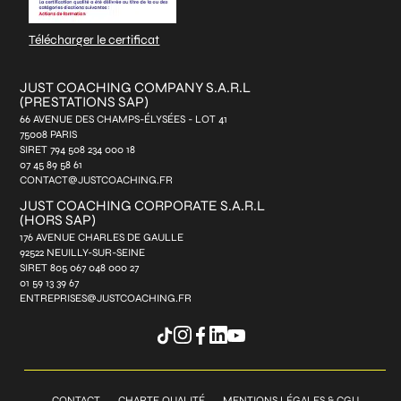
Télécharger le certificat
JUST COACHING COMPANY S.A.R.L
(PRESTATIONS SAP)
66 AVENUE DES CHAMPS-ÉLYSÉES - LOT 41
75008 PARIS
SIRET 794 508 234 000 18
07 45 89 58 61
CONTACT@JUSTCOACHING.FR
JUST COACHING CORPORATE S.A.R.L
(HORS SAP)
176 AVENUE CHARLES DE GAULLE
92522 NEUILLY-SUR-SEINE
SIRET 805 067 048 000 27
01 59 13 39 67
ENTREPRISES@JUSTCOACHING.FR
CONTACT
CHARTE QUALITÉ
MENTIONS LÉGALES & CGU