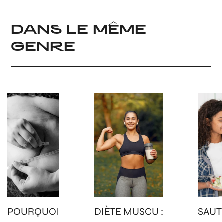
DANS LE MÊME
GENRE
POURQUOI
DIÈTE MUSCU :
SAUT